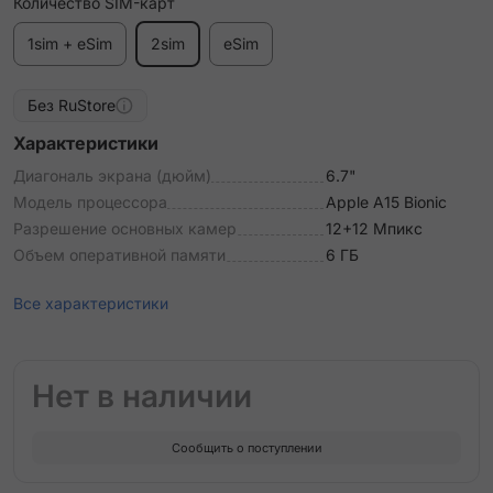
Количество SIM-карт
1sim + eSim
2sim
eSim
Без RuStore
Характеристики
Диагональ экрана (дюйм)
6.7"
Модель процессора
Apple A15 Bionic
Разрешение основных камер
12+12 Мпикс
Объем оперативной памяти
6 ГБ
Все характеристики
Нет в наличии
Сообщить о поступлении