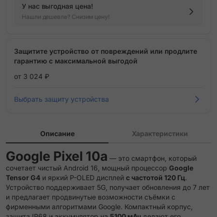
У нас выгодная цена!
Нашли дешевле? Снизим цену!
Защитите устройство от повреждений или продлите
гарантию с максимальной выгодой
от 3 024 ₽
Выбрать защиту устройства
Описание
Характеристики
Google Pixel 10a
— это смартфон, который
сочетает чистый Android 16, мощный процессор
Google
Tensor G4
и яркий P-OLED дисплей
с частотой 120 Гц
.
Устройство поддерживает 5G, получает обновления до 7 лет
и предлагает продвинутые возможности съёмки с
фирменными алгоритмами Google. Компактный корпус,
защита IP68 и аккумулятор на
5100 мАч
делают его