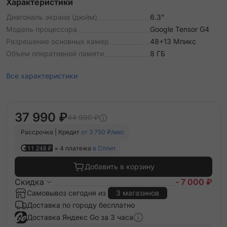
Характеристики
Диагональ экрана (дюйм)
6.3"
Модель процессора
Google Tensor G4
Разрешение основных камер
48+13 Мпикс
Объем оперативной памяти
8 ГБ
Все характеристики
37 990 ₽
44 990 ₽
Рассрочка | Кредит
от 3 750 ₽/мес
11 248 ₽
× 4 платежа
в Сплит
Добавить в корзину
Скидка
- 7 000 ₽
Самовывоз сегодня из
3 магазинов
Доставка по городу бесплатно
Доставка Яндекс Go за 3 часа