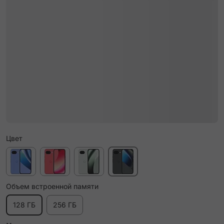
Цвет
Объем встроенной памяти
128 ГБ
256 ГБ