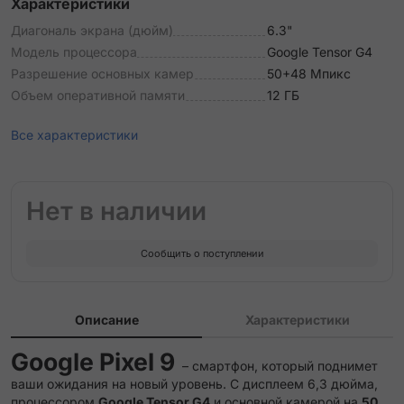
Характеристики
Диагональ экрана (дюйм)
6.3"
Модель процессора
Google Tensor G4
Разрешение основных камер
50+48 Мпикс
Объем оперативной памяти
12 ГБ
Все характеристики
Нет в наличии
Сообщить о поступлении
Описание
Характеристики
Google Pixel 9
– смартфон, который поднимет
ваши ожидания на новый уровень. С дисплеем 6,3 дюйма,
процессором
Google Tensor G4
и основной камерой на
50