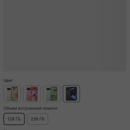
Цвет
Объем встроенной памяти
128 ГБ
256 ГБ