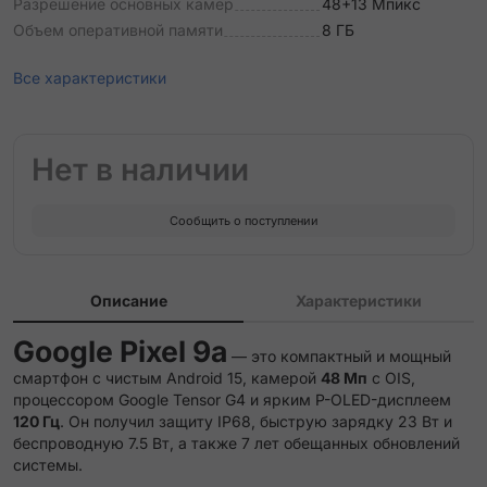
Разрешение основных камер
48+13 Мпикс
Объем оперативной памяти
8 ГБ
Все характеристики
Нет в наличии
Сообщить о поступлении
Описание
Характеристики
Google Pixel 9a
— это компактный и мощный
смартфон с чистым Android 15, камерой
48 Мп
с OIS,
процессором Google Tensor G4 и ярким P-OLED-дисплеем
120 Гц
. Он получил защиту IP68, быструю зарядку 23 Вт и
беспроводную 7.5 Вт, а также 7 лет обещанных обновлений
системы.