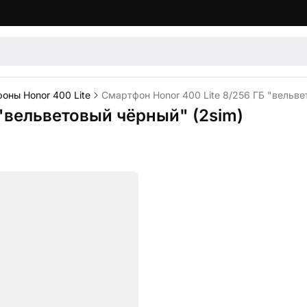
оны Honor 400 Lite
Смартфон Honor 400 Lite 8/256 ГБ "вельве
 "вельветовый чёрный" (2sim)