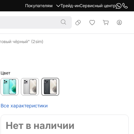
Покупателям
Трейд-ин
Сервисный центр
товый чёрный" (2sim)
Цвет
Все характеристики
Нет в наличии