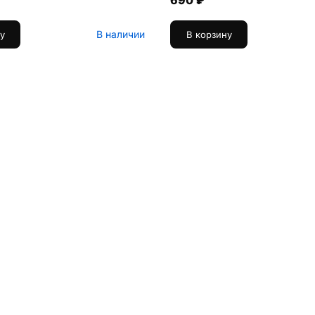
690 ₽
В наличии
у
В корзину