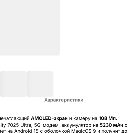
Характеристики
впечатляющий
AMOLED-экран
и камеру на
108 Мп
.
ty 7025 Ultra, 5G-модем, аккумулятор на
5230 мАч
с
ет на Android 15 с оболочкой MagicOS 9 и получит до