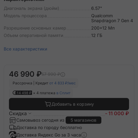
Диагональ экрана (дюйм)
6.57"
Модель процессора
Qualcomm
Snapdragon 7 Gen 4
Разрешение основных камер
200+12 Мп
Объем оперативной памяти
12 ГБ
Все характеристики
46 990 ₽
57 990 ₽
Рассрочка | Кредит
от 4 833 ₽/мес
14 498 ₽
× 4 платежа
в Сплит
Добавить в корзину
Скидка
- 11 000 ₽
Самовывоз сегодня из
5 магазинов
Доставка по городу бесплатно
Доставка Яндекс Go за 3 часа