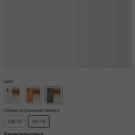
Цвет
Объем встроенной памяти
256 ГБ
512 ГБ
Характеристики