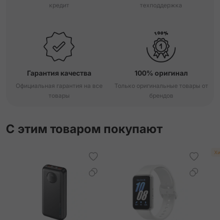
кредит
техподдержка
Гарантия качества
100% оригинал
Официальная гарантия на все
Только оригинальные товары от
товары
брендов
С этим товаром покупают
Хи