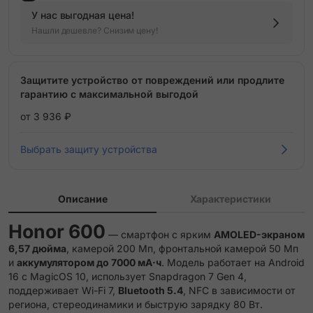
У нас выгодная цена!
Нашли дешевле? Снизим цену!
Защитите устройство от повреждений или продлите
гарантию с максимальной выгодой
от 3 936 ₽
Выбрать защиту устройства
Описание
Характеристики
Honor 600
— смартфон с ярким
AMOLED-экраном
6,57 дюйма
, камерой 200 Мп, фронтальной камерой 50 Мп
и
аккумулятором до 7000 мА·ч
. Модель работает на Android
16 с MagicOS 10, использует Snapdragon 7 Gen 4,
поддерживает Wi-Fi 7,
Bluetooth 5.4
, NFC в зависимости от
региона, стереодинамики и быструю зарядку 80 Вт.