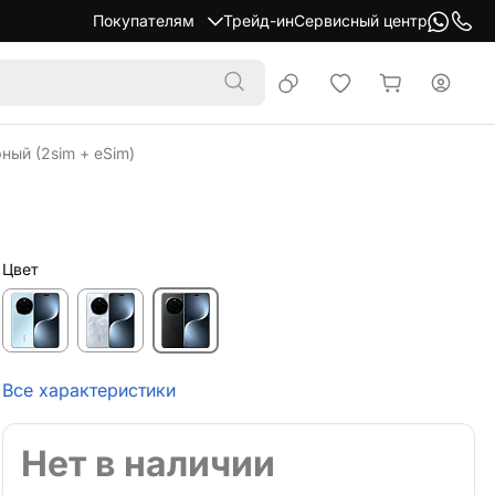
Покупателям
Трейд-ин
Сервисный центр
ный (2sim + eSim)
Цвет
Все характеристики
Нет в наличии