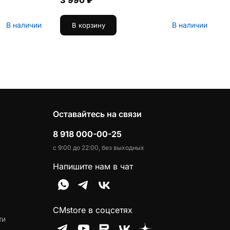
3 990 ₽
В наличии
В наличии
В корзину
Оставайтесь на связи
8 918 000-00-25
с 9:00 до 22:00, без выходных
Напишите нам в чат
CMstore в соцсетях
ти