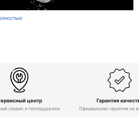
олностью
ервисный центр
Гарантия качест
ный сервис и техподдержка
Официальная гарантия на в