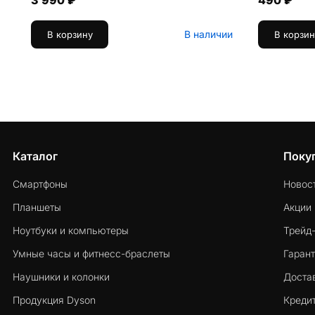
3 990 ₽
490 ₽
В наличии
В корзину
В корзин
Каталог
Поку
Смартфоны
Новос
Планшеты
Акции
Ноутбуки и компьютеры
Трейд
Умные часы и фитнесс-браслеты
Гарант
Наушники и колонки
Достав
Продукция Dyson
Кредит