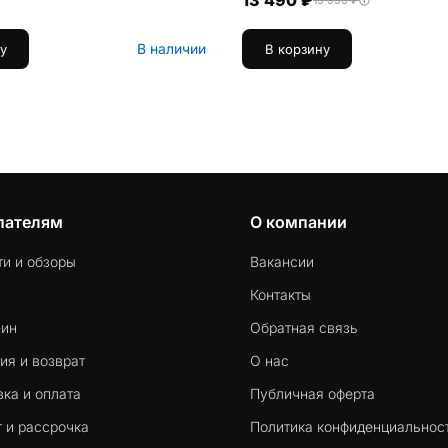
13 490 ₽
15 990 ₽
В наличии
у
В корзину
пателям
О компании
ти и обзоры
Вакансии
Контакты
-ин
Обратная связь
ия и возврат
О нас
ка и оплата
Публичная оферта
 и рассрочка
Политика конфиденциальнос