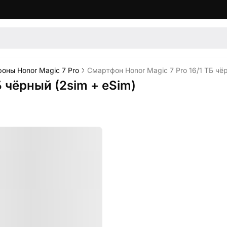
оны Honor Magic 7 Pro
Смартфон Honor Magic 7 Pro 16/1 ТБ чёр
Б чёрный (2sim + eSim)