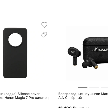
накладка) Silicone cover
Беспроводные наушники Marsha
я Honor Magic 7 Pro силикон,
A.N.C. чёрный