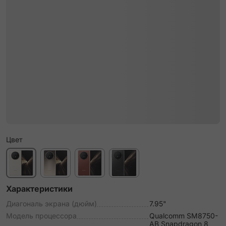
Цвет
Характеристики
Диагональ экрана (дюйм)
7.95"
Модель процессора
Qualcomm SM8750-
AB Snapdragon 8