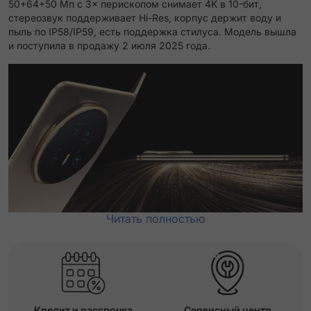
50+64+50 Мп с 3× перископом снимает 4K в 10-бит,
стереозвук поддерживает Hi-Res, корпус держит воду и
пыль по IP58/IP59, есть поддержка стилуса. Модель вышла
и поступила в продажу 2 июля 2025 года.
Читать полностью
Кредит и рассрочка
Сервисный центр