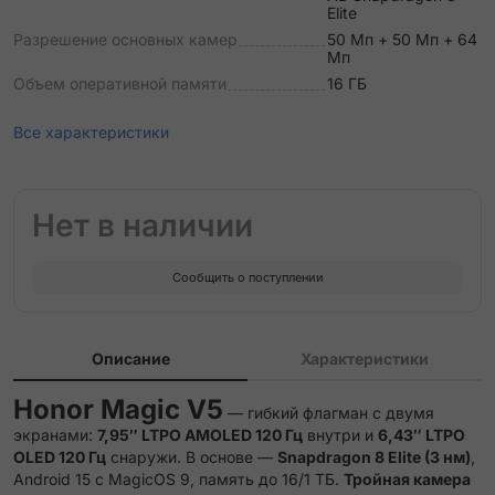
Elite
Разрешение основных камер
50 Мп + 50 Мп + 64
Мп
Объем оперативной памяти
16 ГБ
Все характеристики
Нет в наличии
Сообщить о поступлении
Описание
Характеристики
Honor Magic V5
— гибкий флагман с двумя
экранами:
7,95″ LTPO AMOLED 120 Гц
внутри и
6,43″ LTPO
OLED 120 Гц
снаружи. В основе —
Snapdragon 8 Elite (3 нм)
,
Android 15 с MagicOS 9, память до 16/1 ТБ.
Тройная камера