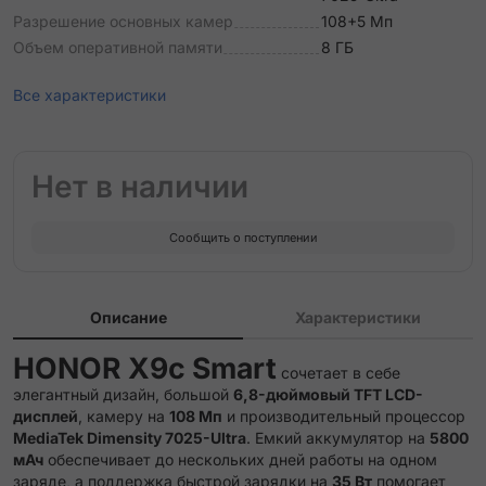
Разрешение основных камер
108+5 Мп
Объем оперативной памяти
8 ГБ
Все характеристики
Нет в наличии
Сообщить о поступлении
Описание
Характеристики
HONOR X9c Smart
сочетает в себе
элегантный дизайн, большой
6,8-дюймовый TFT LCD-
дисплей
, камеру на
108 Мп
и производительный процессор
MediaTek Dimensity 7025-Ultra
.
Емкий аккумулятор на
5800
мАч
обеспечивает до нескольких дней работы на одном
заряде, а поддержка быстрой зарядки на
35 Вт
помогает