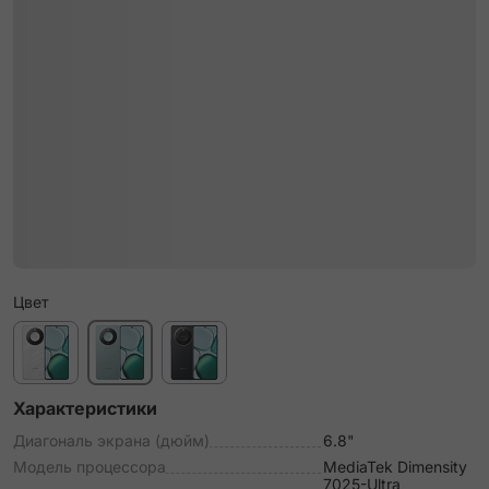
Цвет
Характеристики
Диагональ экрана (дюйм)
6.8"
Модель процессора
MediaTek Dimensity
7025-Ultra