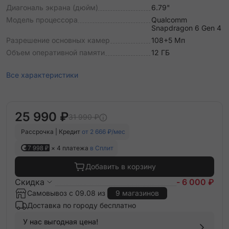
Диагональ экрана (дюйм)
6.79"
Модель процессора
Qualcomm
Snapdragon 6 Gen 4
Разрешение основных камер
108+5 Мп
Объем оперативной памяти
12 ГБ
Все характеристики
25 990 ₽
31 990 ₽
Рассрочка | Кредит
от 2 666 ₽/мес
7 998 ₽
× 4 платежа
в Сплит
Добавить в корзину
Скидка
- 6 000 ₽
Самовывоз с 09.08 из
9 магазинов
Доставка по городу бесплатно
У нас выгодная цена!