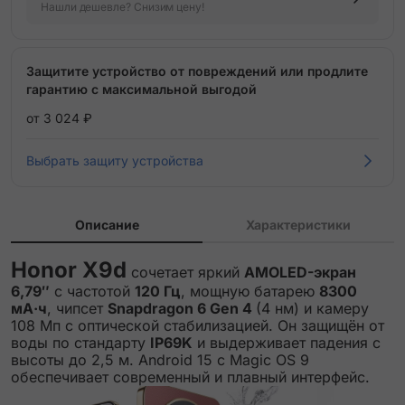
Нашли дешевле? Снизим цену!
Защитите устройство от повреждений или продлите
гарантию с максимальной выгодой
от 3 024 ₽
Выбрать защиту устройства
Описание
Характеристики
Honor X9d
сочетает яркий
AMOLED-экран
6,79″
с частотой
120 Гц
, мощную батарею
8300
мА·ч
, чипсет
Snapdragon 6 Gen 4
(4 нм) и камеру
108 Мп с оптической стабилизацией. Он защищён от
воды по стандарту
IP69K
и выдерживает падения с
высоты до 2,5 м. Android 15 с Magic OS 9
обеспечивает современный и плавный интерфейс.