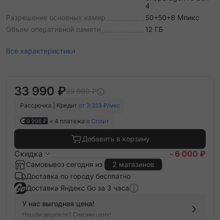
4
Разрешение основных камер
50+50+8 Мпикс
Объем оперативной памяти
12 ГБ
Все характеристики
33 990 ₽
39 990 ₽
Рассрочка | Кредит
от 3 333 ₽/мес
9 998 ₽
× 4 платежа
в Сплит
Добавить в корзину
Скидка
- 6 000 ₽
Самовывоз сегодня из
2 магазинов
Доставка по городу бесплатно
Доставка Яндекс Go за 3 часа
У нас выгодная цена!
Нашли дешевле? Снизим цену!