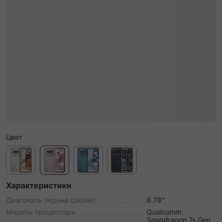
Цвет
Характеристики
Диагональ экрана (дюйм)
6.78"
Модель процессора
Qualcomm
Snapdragon 7s Gen