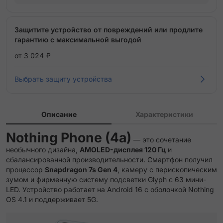
Защитите устройство от повреждений или продлите
гарантию с максимальной выгодой
от 3 024 ₽
Выбрать защиту устройства
Описание
Характеристики
Nothing Phone (4a)
— это сочетание
необычного дизайна,
AMOLED-дисплея 120 Гц
и
сбалансированной производительности. Смартфон получил
процессор
Snapdragon 7s Gen 4
, камеру с перископическим
зумом и фирменную систему подсветки Glyph с 63 мини-
LED. Устройство работает на Android 16 с оболочкой Nothing
OS 4.1 и поддерживает 5G.