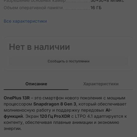
Разрешение основных камер
50+50+8 Мпикс
Объем оперативной памяти
16 ГБ
Все характеристики
Нет в наличии
Сообщить о поступлении
Описание
Характеристики
OnePlus 13R
– это смартфон нового поколения с мощным
процессором
Snapdragon 8 Gen 3
, который обеспечивает
молниеносную работу и поддержку передовых
AI-
функций
. Экран
120 Гц ProXDR
с LTPO 4.1 адаптируется к
контенту, обеспечивая плавные анимации и экономию
энергии.