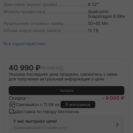
Диагональ экрана (дюйм)
6.32"
Модель процессора
Qualcomm
Snapdragon 8 Elite
Разрешение основных камер
50+50 Мп
Объем оперативной памяти
12 ГБ
Все характеристики
40 990 ₽
49 990 ₽
Указана последняя цена продажи, свяжитесь с нами
для получения актуальной информации о цене
Заказать
Скидка
- 9 000 ₽
Самовывоз с 11.08 из
9 магазинов
Доставка по городу бесплатно
У нас выгодная цена!
Нашли дешевле? Снизим цену!