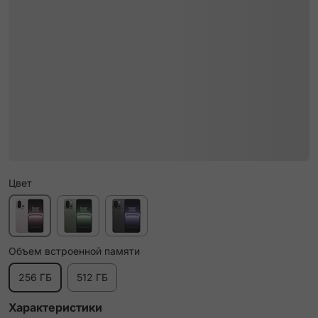
Цвет
Объем встроенной памяти
256 ГБ
512 ГБ
Характеристики