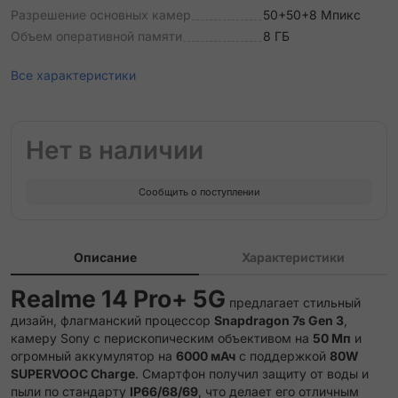
Разрешение основных камер
50+50+8 Мпикс
Объем оперативной памяти
8 ГБ
Все характеристики
Нет в наличии
Сообщить о поступлении
Описание
Характеристики
Realme 14 Pro+ 5G
предлагает стильный
дизайн, флагманский процессор
Snapdragon 7s Gen 3
,
камеру Sony с перископическим объективом на
50 Мп
и
огромный аккумулятор на
6000 мАч
с поддержкой
80W
SUPERVOOC Charge
.
Смартфон получил защиту от воды и
пыли по стандарту
IP66/68/69
, что делает его отличным