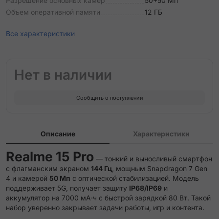
Разрешение основных камер
50+50 Мп
Объем оперативной памяти
12 ГБ
Все характеристики
Нет в наличии
Сообщить о поступлении
Описание
Характеристики
Realme 15 Pro
— тонкий и выносливый смартфон
с флагманским экраном
144 Гц
, мощным Snapdragon 7 Gen
4 и камерой
50 Мп
с оптической стабилизацией. Модель
поддерживает 5G, получает защиту
IP68/IP69
и
аккумулятор на 7000 мА·ч с быстрой зарядкой 80 Вт. Такой
набор уверенно закрывает задачи работы, игр и контента.