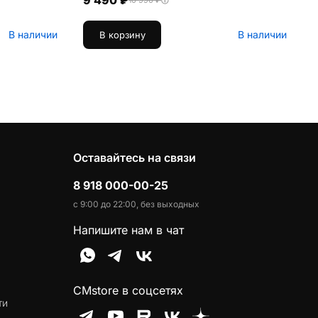
9 490 ₽
10 990 ₽
В наличии
В наличии
В корзину
Оставайтесь на связи
8 918 000-00-25
с 9:00 до 22:00, без выходных
Напишите нам в чат
CMstore в соцсетях
ти