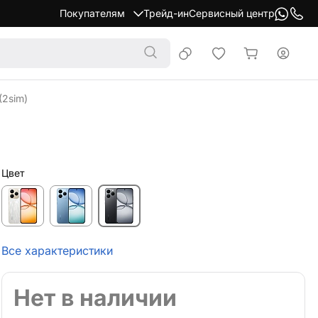
Покупателям
Трейд-ин
Сервисный центр
(2sim)
Цвет
Все характеристики
Нет в наличии