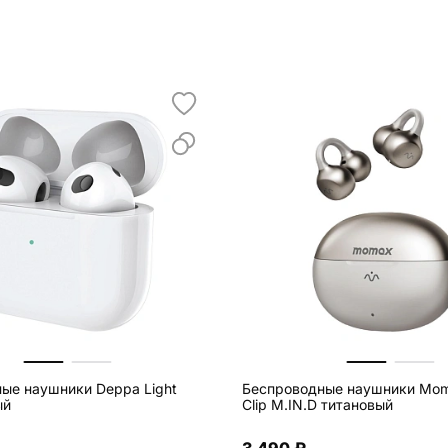
ые наушники Deppa Light
Беспроводные наушники Mom
ый
Clip M.IN.D титановый