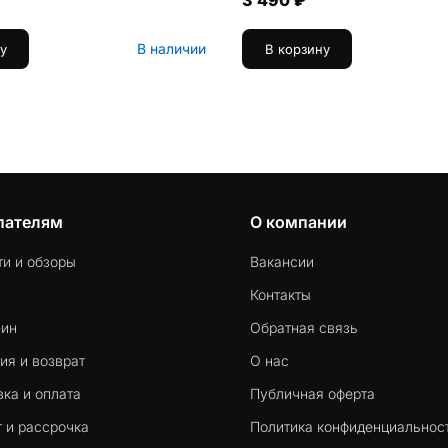
3 490 ₽
В наличии
у
В корзину
пателям
О компании
ти и обзоры
Вакансии
Контакты
-ин
Обратная связь
ия и возврат
О нас
ка и оплата
Публичная оферта
 и рассрочка
Политика конфиденциальнос