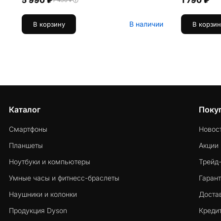
5 990 ₽
1 790 ₽
7 490 ₽
В наличии
В корзину
В корзин
Каталог
Поку
Смартфоны
Новос
Планшеты
Акции
Ноутбуки и компьютеры
Трейд
Умные часы и фитнесс-браслеты
Гарант
Наушники и колонки
Достав
Продукция Dyson
Кредит