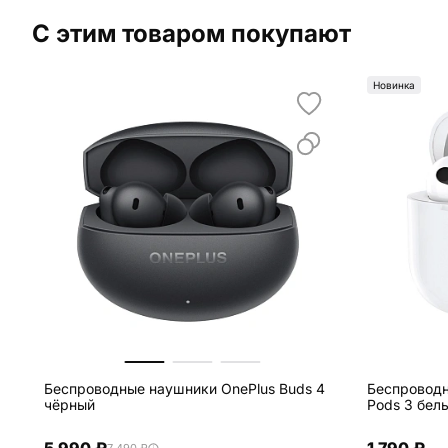
С этим товаром покупают
Новинка
Беспроводные наушники OnePlus Buds 4
Беспроводн
чёрный
Pods 3 бел