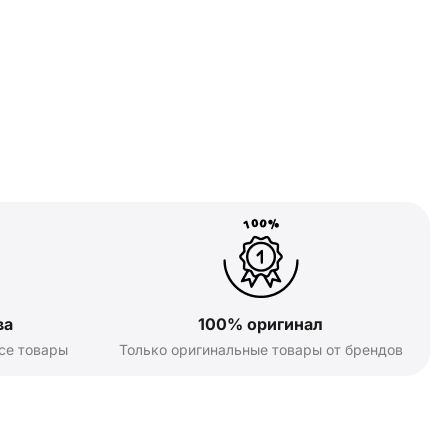
ва
100% оригинал
се товары
Только оригинальные товары от брендов