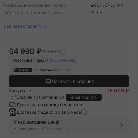
Разрешение основных камер
200+50+50 Мп
Объем оперативной памяти
12 ГБ
Все характеристики
64 990 ₽
79 990 ₽
Рассрочка | Кредит
от 6 666 ₽/мес
19 998 ₽
× 4 платежа
в Сплит
Добавить в корзину
Скидка
- 15 000 ₽
Самовывоз сегодня из
9 магазинов
Доставка по городу бесплатно
Доставка Яндекс Go за 3 часа
У нас выгодная цена!
Нашли дешевле? Снизим цену!