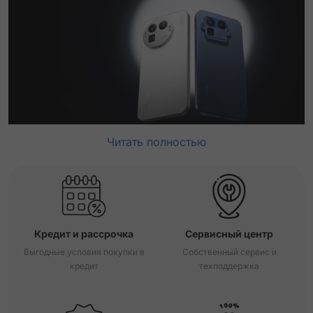
Читать полностью
Кредит и рассрочка
Сервисный центр
Выгодные условия покупки в
Собственный сервис и
кредит
техподдержка