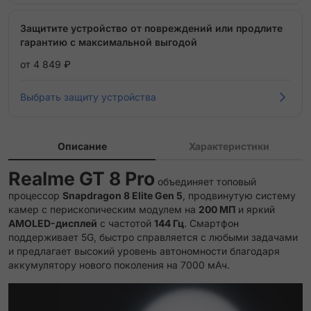
Защитите устройство от повреждений или продлите
гарантию с максимальной выгодой
от 4 849 ₽
Выбрать защиту устройства
Описание
Характеристики
Realme GT 8 Pro
объединяет топовый
процессор
Snapdragon 8 Elite Gen 5
, продвинутую систему
камер с перископическим модулем на
200 МП
и яркий
AMOLED-дисплей
с частотой
144 Гц
. Смартфон
поддерживает 5G, быстро справляется с любыми задачами
и предлагает высокий уровень автономности благодаря
аккумулятору нового поколения на 7000 мАч.