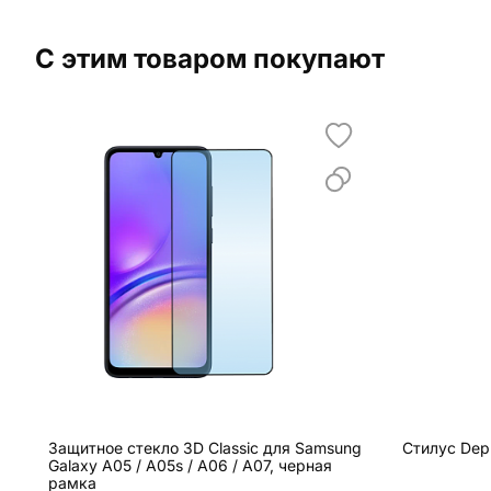
С этим товаром покупают
Защитное стекло 3D Classic для Samsung
Стилус Dep
Galaxy A05 / A05s / A06 / A07, черная
рамка