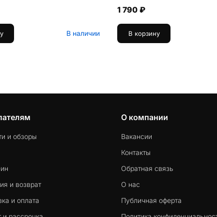
1 790 ₽
В наличии
у
В корзину
пателям
О компании
ти и обзоры
Вакансии
Контакты
-ин
Обратная связь
ия и возврат
О нас
ка и оплата
Публичная оферта
 и рассрочка
Политика конфиденциальнос