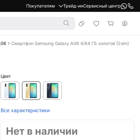
Покупателям
Трейд-ин
Сервисный центр
A06
Смартфон Samsung Galaxy A06 4/64 ГБ золотой (2sim)
Цвет
Все характеристики
Нет в наличии