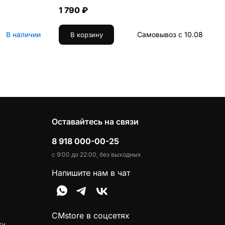
1 790 ₽
В наличии
Самовывоз с 10.08
В корзину
Оставайтесь на связи
8 918 000-00-25
с 9:00 до 22:00, без выходных
Напишите нам в чат
CMstore в соцсетях
ти