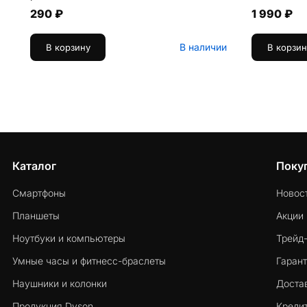
290 ₽
1 990 ₽
В наличии
В корзину
В корзин
Каталог
Поку
Смартфоны
Новос
Планшеты
Акции
Ноутбуки и компьютеры
Трейд
Умные часы и фитнесс-браслеты
Гарант
Наушники и колонки
Достав
Продукция Dyson
Кредит