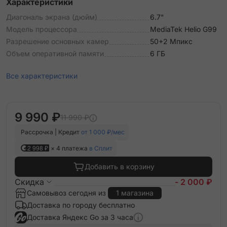
Характеристики
Диагональ экрана (дюйм)
6.7"
Модель процессора
MediaTek Helio G99
Разрешение основных камер
50+2 Мпикс
Объем оперативной памяти
6 ГБ
Все характеристики
9 990 ₽
11 990 ₽
Рассрочка | Кредит
от 1 000 ₽/мес
2 998 ₽
× 4 платежа
в Сплит
Добавить в корзину
Скидка
- 2 000 ₽
Самовывоз сегодня из
1 магазина
Доставка по городу бесплатно
Доставка Яндекс Go за 3 часа