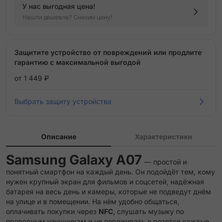
У нас выгодная цена!
Нашли дешевле? Снизим цену!
Защитите устройство от повреждений или продлите
гарантию с максимальной выгодой
от 1 449 ₽
Выбрать защиту устройства
Описание
Характеристики
Samsung Galaxy A07
— простой и
понятный смартфон на каждый день. Он подойдёт тем, кому
нужен крупный экран для фильмов и соцсетей, надёжная
батарея на весь день и камеры, которые не подведут днём
на улице и в помещении. На нём удобно общаться,
оплачивать покупки через
NFC
, слушать музыку по
проводным наушникам и не переживать о розетке каждые