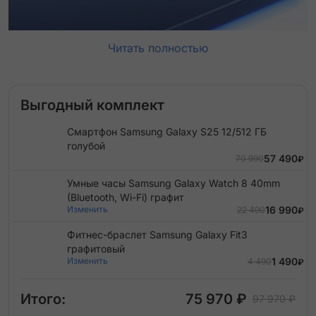
Читать полностью
Выгодный комплект
Смартфон Samsung Galaxy S25 12/512 ГБ
голубой
57 490
70 990
₽
Умные часы Samsung Galaxy Watch 8 40mm
(Bluetooth, Wi-Fi) графит
Изменить
16 990
22 490
₽
Фитнес-браслет Samsung Galaxy Fit3
графитовый
Изменить
1 490
4 490
₽
Итого:
75 970 ₽
97 970 ₽