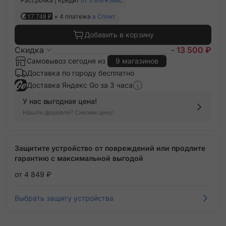
Рассрочка | Кредит
от 5 916 ₽/мес
17 748 ₽
× 4 платежа
в Сплит
Добавить в корзину
Скидка
- 13 500 ₽
Самовывоз сегодня из
9 магазинов
Доставка по городу бесплатно
Доставка Яндекс Go за 3 часа
У нас выгодная цена!
Нашли дешевле? Снизим цену!
Защитите устройство от повреждений или продлите
гарантию с максимальной выгодой
от 4 849 ₽
Выбрать защиту устройства