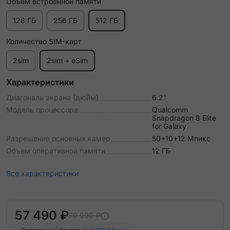
Объем встроенной памяти
128 ГБ
256 ГБ
512 ГБ
Количество SIM-карт
2sim
2sim + eSim
Характеристики
Диагональ экрана (дюйм)
6.2"
Модель процессора
Qualcomm
Snapdragon 8 Elite
for Galaxy
Разрешение основных камер
50+10+12 Мпикс
Объем оперативной памяти
12 ГБ
Все характеристики
57 490 ₽
70 990 ₽