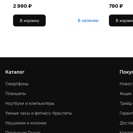
2 990 ₽
790 ₽
В наличии
В корзину
В корзин
Каталог
Поку
Смартфоны
Новос
Планшеты
Акции
Ноутбуки и компьютеры
Трейд
Умные часы и фитнесс-браслеты
Гарант
Наушники и колонки
Достав
Продукция Dyson
Кредит