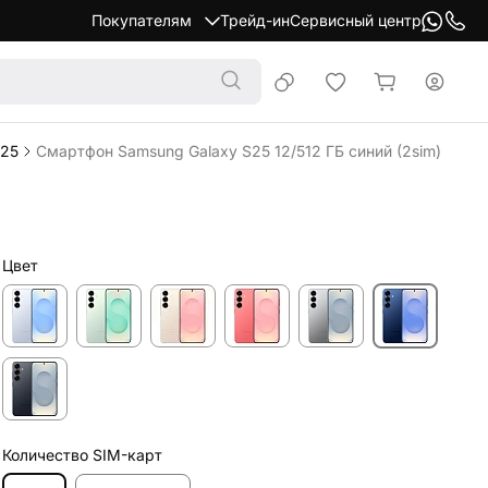
Покупателям
Трейд-ин
Сервисный центр
S25
Смартфон Samsung Galaxy S25 12/512 ГБ синий (2sim)
Цвет
Количество SIM-карт