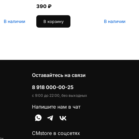
390 ₽
В наличии
В наличии
В корзину
Оставайтесь на связи
8 918 000-00-25
с 9:00 до 22:00, без выходных
Напишите нам в чат
CMstore в соцсетях
ти