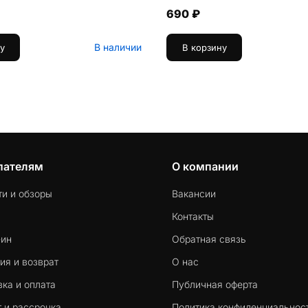
690 ₽
В наличии
у
В корзину
пателям
О компании
ти и обзоры
Вакансии
Контакты
-ин
Обратная связь
ия и возврат
О нас
ка и оплата
Публичная оферта
 и рассрочка
Политика конфиденциальнос