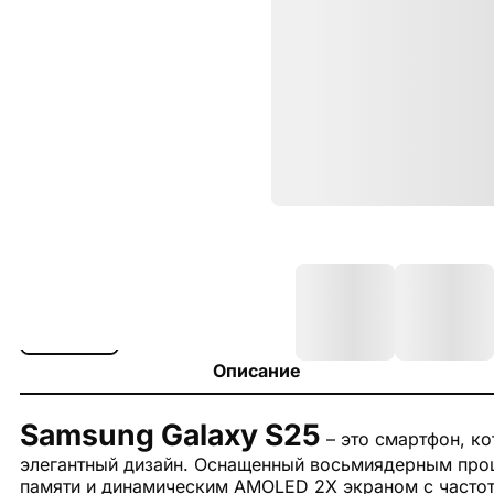
Описание
Samsung Galaxy S25
– это смартфон, ко
элегантный дизайн. Оснащенный восьмиядерным проце
памяти и динамическим AMOLED 2X экраном с частото