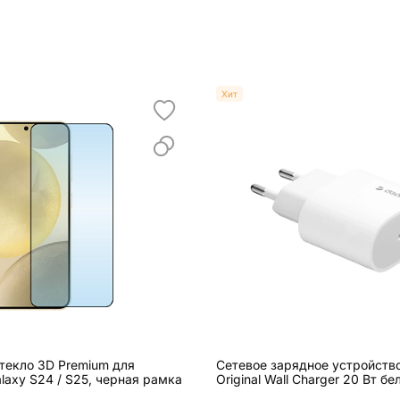
Хит
текло 3D Premium для
Сетевое зарядное устройств
laxy S24 / S25, черная рамка
Original Wall Charger 20 Вт бе