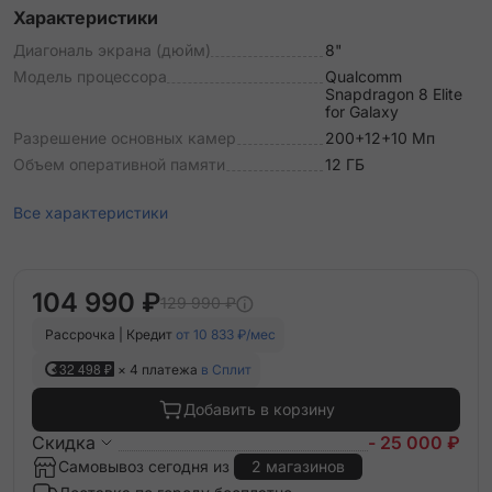
Характеристики
Диагональ экрана (дюйм)
8"
Модель процессора
Qualcomm
Snapdragon 8 Elite
for Galaxy
Разрешение основных камер
200+12+10 Мп
Объем оперативной памяти
12 ГБ
Все характеристики
104 990 ₽
129 990 ₽
Рассрочка | Кредит
от 10 833 ₽/мес
32 498 ₽
× 4 платежа
в Сплит
Добавить в корзину
Скидка
- 25 000 ₽
Самовывоз сегодня из
2 магазинов