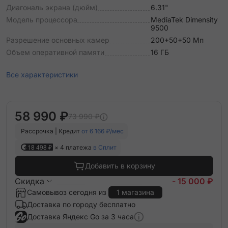
Диагональ экрана (дюйм)
6.31"
Модель процессора
MediaTek Dimensity
9500
Разрешение основных камер
200+50+50 Мп
Объем оперативной памяти
16 ГБ
Все характеристики
58 990 ₽
73 990 ₽
Рассрочка | Кредит
от 6 166 ₽/мес
18 498 ₽
× 4 платежа
в Сплит
Добавить в корзину
Скидка
- 15 000 ₽
Самовывоз сегодня из
1 магазина
Доставка по городу бесплатно
Доставка Яндекс Go за 3 часа