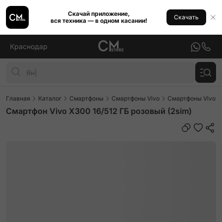
Скачай приложение,
Скачать
вся техника — в одном касании!
Краснодар
Главная
Каталог
Смартфоны
Смартфоны Vivo
Смартфоны Vivo 
Смартфон Vivo X300 16/512 ГБ розовый (2sim)