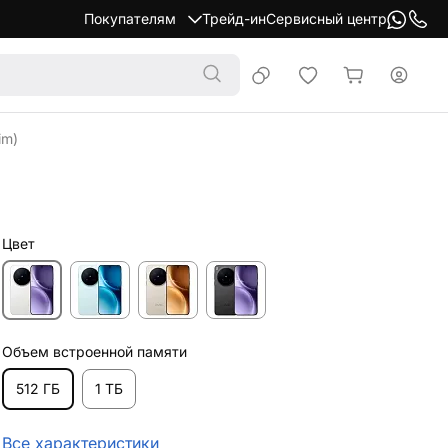
Покупателям
Трейд-ин
Сервисный центр
im)
Цвет
Объем встроенной памяти
512 ГБ
1 ТБ
Все характеристики