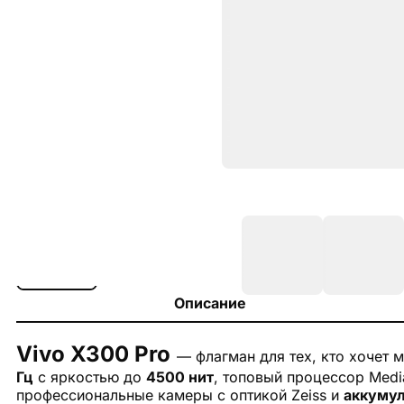
Описание
Vivo X300 Pro
— флагман для тех, кто хочет 
Гц
с яркостью до
4500 нит
, топовый процессор Medi
профессиональные камеры с оптикой Zeiss и
аккумул