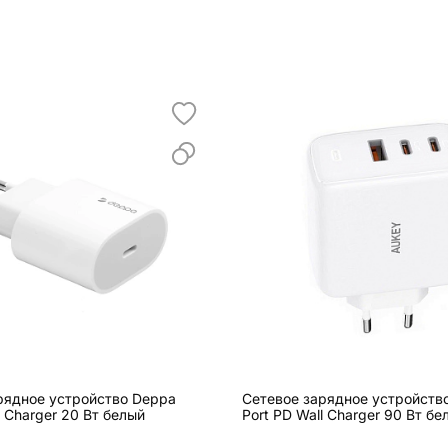
рядное устройство Deppa
Сетевое зарядное устройство
ll Charger 20 Вт белый
Port PD Wall Charger 90 Вт бе