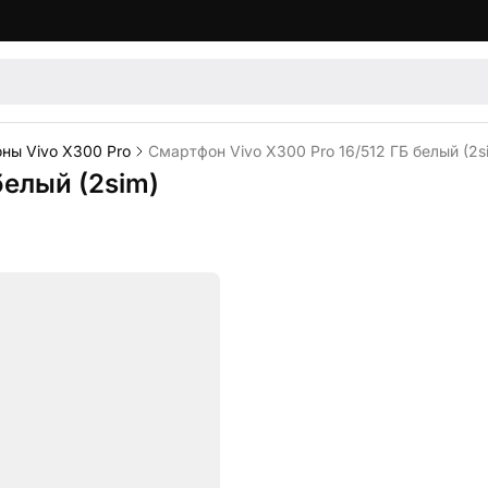
ны Vivo X300 Pro
Смартфон Vivo X300 Pro 16/512 ГБ белый (2s
белый (2sim)