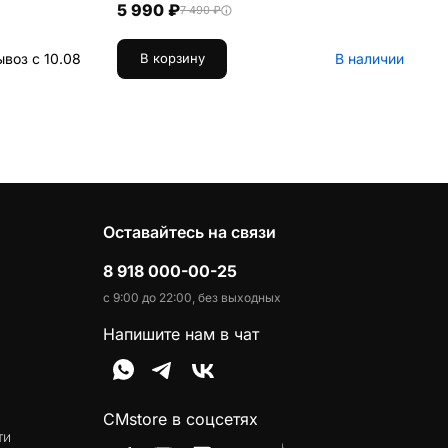
5 990 ₽
7 490 ₽
воз с 10.08
В наличии
В корзину
Оставайтесь на связи
8 918 000-00-25
с 9:00 до 22:00, без выходных
Напишите нам в чат
CMstore в соцсетях
ти