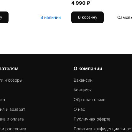
4 990 ₽
В наличии
Самовы
у
В корзину
пателям
О компании
ти и обзоры
Вакансии
Контакты
-ин
Обратная связь
ия и возврат
О нас
ка и оплата
Публичная оферта
 и рассрочка
Политика конфиденциальнос