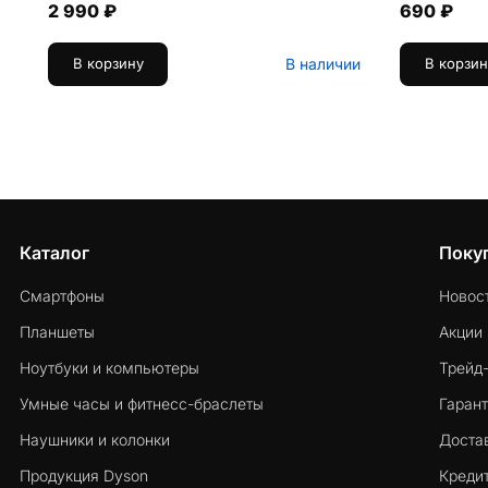
2 990 ₽
690 ₽
В наличии
В корзину
В корзин
Каталог
Поку
Смартфоны
Новос
Планшеты
Акции
Ноутбуки и компьютеры
Трейд
Умные часы и фитнесс-браслеты
Гарант
Наушники и колонки
Достав
Продукция Dyson
Кредит