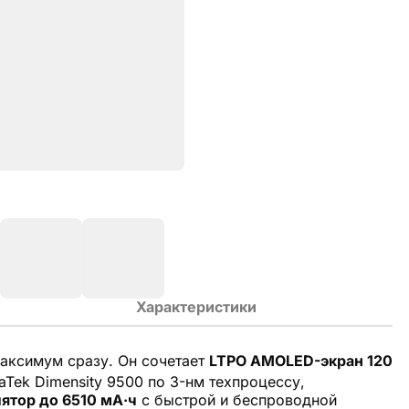
Характеристики
максимум сразу. Он сочетает
LTPO AMOLED-экран 120
aTek Dimensity 9500 по 3-нм техпроцессу,
ятор до 6510 мА·ч
с быстрой и беспроводной