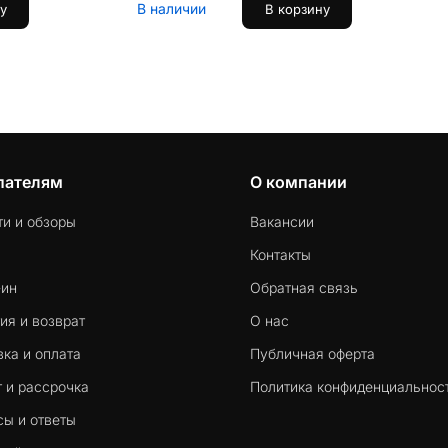
В наличии
у
В корзину
пателям
О компании
ти и обзоры
Вакансии
Контакты
-ин
Обратная связь
ия и возврат
О нас
ка и оплата
Публичная оферта
 и рассрочка
Политика конфиденциальнос
сы и ответы