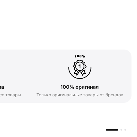
ва
100% оригинал
се товары
Только оригинальные товары от брендов