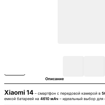
Описание
Xiaomi 14
– смартфон с передовой камерой в
5
емкой батареей на
4610 мАч
– идеальный выбор для 