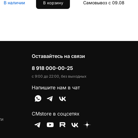
В наличии
Самовывоз с 09.08
В корзину
Оставайтесь на связи
8 918 000-00-25
с 9:00 до 22:00, без выходных
Напишите нам в чат
CMstore в соцсетях
ти