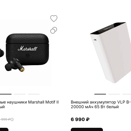
е наушники Marshall Motif II
Внешний аккумулятор VLP B-
ный
20000 мАч 65 Вт белый
6 990 ₽
5 990 ₽