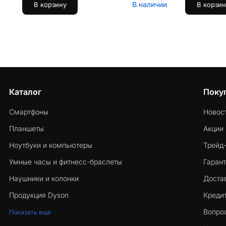
В наличии
В корзину
В корзин
Каталог
Поку
Смартфоны
Новос
Планшеты
Акции
Ноутбуки и компьютеры
Трейд
Умные часы и фитнесс-браслеты
Гарант
Наушники и колонки
Достав
Продукция Dyson
Кредит
Вопро
Показать еще