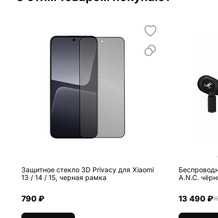
Защитное стекло 3D Privacy для Xiaomi
Беспроводны
13 / 14 / 15, черная рамка
A.N.C. чёр
790 ₽
13 490 ₽
1