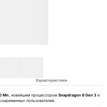
Характеристики
0 Мп
, новейшим процессором
Snapdragon 8 Gen 3
и
современных пользователей.