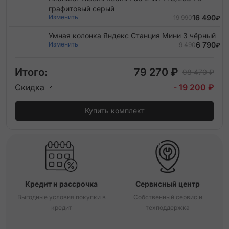
графитовый серый
Изменить
16 490
19 990
₽
Умная колонка Яндекс Станция Мини 3 чёрный
Изменить
6 790
9 490
₽
Итого:
79 270 ₽
98 470 ₽
Скидка
- 19 200 ₽
Купить комплект
Кредит и рассрочка
Сервисный центр
Выгодные условия покупки в
Собственный сервис и
кредит
техподдержка