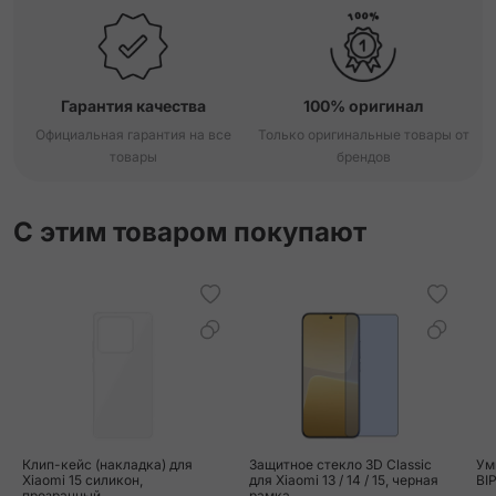
Гарантия качества
100% оригинал
Официальная гарантия на все
Только оригинальные товары от
товары
брендов
С этим товаром покупают
Клип-кейс (накладка) для
Защитное стекло 3D Classic
Ум
Xiaomi 15 силикон,
для Xiaomi 13 / 14 / 15, черная
BI
прозрачный
рамка