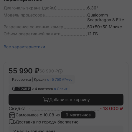
Диагональ экрана (дюйм)
6.36"
Модель процессора
Qualcomm
Snapdragon 8 Elite
Разрешение основных камер
50+50+50 Мпикс
Объем оперативной памяти
12 ГБ
Все характеристики
55 990 ₽
68 990 ₽
Рассрочка | Кредит
от 5 750 ₽/мес
17 248 ₽
× 4 платежа
в Сплит
Добавить в корзину
Скидка
- 13 000 ₽
Самовывоз с 10.08 из
9 магазинов
Доставка по городу бесплатно
У нас выгодная цена!