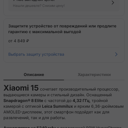
Нашли дешевле? Снизим цену!
Защитите устройство от повреждений или продлите
гарантию с максимальной выгодой
от 4 849 ₽
Выбрать защиту устройства
Описание
Характеристики
Xiaomi 15
сочетает производительный процессор,
выдающиеся камеры и стильный дизайн.
Оснащенный
Snapdragon® 8 Elite
с частотой до
4,32 ГГц
, тройной
камерой с оптикой
Leica Summilux
и ярким 6,36-дюймовым
AMOLED-дисплеем, этот смартфон подойдет как для
развлечений, так и для работы.
Аккумулятор на 5240 мАч
с поддержкой 90W HyperCharge