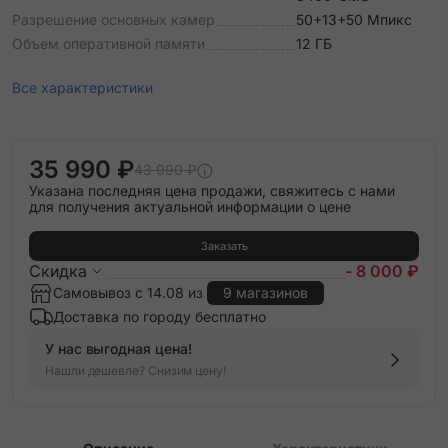
Разрешение основных камер
50+13+50 Мпикс
Объем оперативной памяти
12 ГБ
Все характеристики
35 990 ₽
43 990 ₽
Указана последняя цена продажи, свяжитесь с нами
для получения актуальной информации о цене
Заказать
Скидка
- 8 000 ₽
Самовывоз с 14.08 из
9 магазинов
Доставка по городу бесплатно
У нас выгодная цена!
Нашли дешевле? Снизим цену!