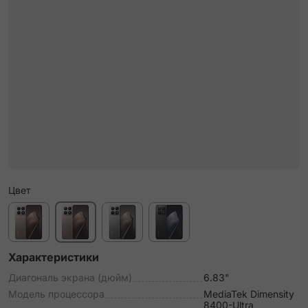
Цвет
Характеристики
Диагональ экрана (дюйм)
6.83"
Модель процессора
MediaTek Dimensity
8400-Ultra