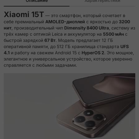
Описание
Характеристики
Xiaomi 15T
— это смартфон, который сочетает в
себе премиальный
AMOLED-дисплей
с яркостью до
3200
нит
, производительный чип
Dimensity 8400 Ultra
, систему из
трёх камер с оптикой Leica и аккумулятор на
5500 мАч
с
быстрой зарядкой
67 Вт
. Модель предлагает 12 ГБ
оперативной памяти, до 512 ГБ хранилища стандарта
UFS
4.1
и работу на свежем Android 15 с
HyperOS 2
. Это мощное,
элегантное и универсальное устройство, которое уверенно
справляется с любыми задачами.