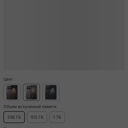
Цвет
Объем встроенной памяти
256 ГБ
512 ГБ
1 ТБ