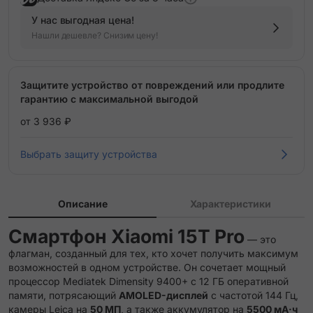
У нас выгодная цена!
Нашли дешевле? Снизим цену!
Защитите устройство от повреждений или продлите
гарантию с максимальной выгодой
от 3 936 ₽
Выбрать защиту устройства
Описание
Характеристики
Смартфон
Xiaomi 15T Pro
— это
флагман, созданный для тех, кто хочет получить максимум
возможностей в одном устройстве. Он сочетает мощный
процессор Mediatek Dimensity 9400+ с 12 ГБ оперативной
памяти, потрясающий
AMOLED-дисплей
с частотой 144 Гц,
камеры Leica на
50 МП
, а также аккумулятор на
5500 мА·ч