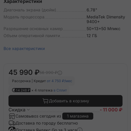
Характеристики
Диагональ экрана (дюйм)
6.78"
Модель процессора
MediaTek Dimensity
9400+
Разрешение основных камер
50+13+50 Мпикс
Объем оперативной памяти
12 ГБ
Все характеристики
45 990 ₽
56 990 ₽
Рассрочка | Кредит
от 4 750 ₽/мес
14 248 ₽
× 4 платежа
в Сплит
Добавить в корзину
Скидка
- 11 000 ₽
Самовывоз сегодня из
1 магазина
Доставка по городу бесплатно
Доставка Яндекс Go за 3 часа