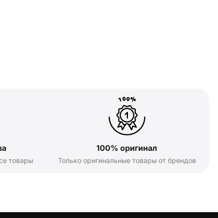
ва
100% оригинал
се товары
Только оригинальные товары от брендов