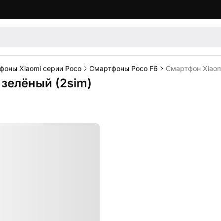
фоны Xiaomi серии Poco
Смартфоны Poco F6
Смартфон Xiaomi
 зелёный (2sim)