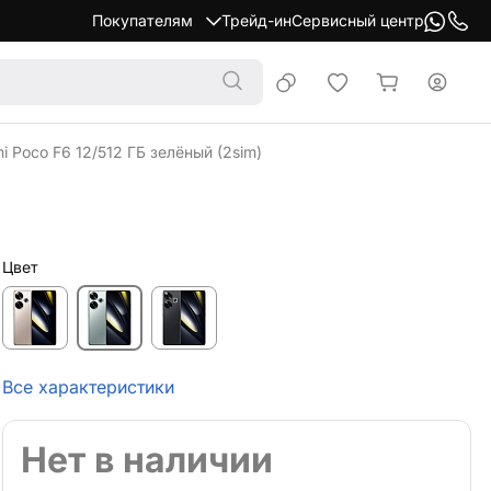
Покупателям
Трейд-ин
Сервисный центр
 Poco F6 12/512 ГБ зелёный (2sim)
Цвет
Все характеристики
Нет в наличии