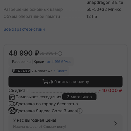
Snapdragon 8 Elite
Разрешение основных камер
50+50+32 Мпикс
Объем оперативной памяти
12 ГБ
Все характеристики
48 990 ₽
58 990 ₽
Рассрочка | Кредит
от 4 916 ₽/мес
14 748 ₽
× 4 платежа
в Сплит
Добавить в корзину
Скидка
- 10 000 ₽
Самовывоз сегодня из
3 магазинов
Доставка по городу бесплатно
Доставка Яндекс Go за 3 часа
У нас выгодная цена!
Нашли дешевле? Снизим цену!