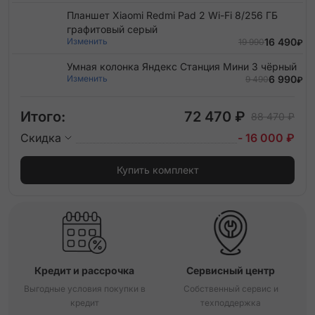
Планшет Xiaomi Redmi Pad 2 Wi-Fi 8/256 ГБ
графитовый серый
Изменить
16 490
19 990
₽
Умная колонка Яндекс Станция Мини 3 чёрный
Изменить
6 990
9 490
₽
Итого:
72 470 ₽
88 470 ₽
Скидка
- 16 000 ₽
Купить комплект
Кредит и рассрочка
Сервисный центр
Выгодные условия покупки в
Собственный сервис и
кредит
техподдержка