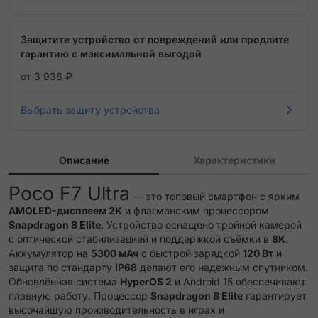
Защитите устройство от повреждений или продлите
гарантию с максимальной выгодой
от 3 936 ₽
Выбрать защиту устройства
Описание
Характеристики
Poco F7 Ultra
— это топовый смартфон с ярким
AMOLED-дисплеем 2K
и флагманским процессором
Snapdragon 8 Elite
.
Устройство оснащено тройной камерой
с оптической стабилизацией и поддержкой съёмки в
8K
.
Аккумулятор на
5300 мАч
с быстрой зарядкой
120 Вт
и
защита по стандарту
IP68
делают его надежным спутником.
Обновлённая система
HyperOS 2
и Android 15 обеспечивают
плавную работу.
Процессор
Snapdragon 8 Elite
гарантирует
высочайшую производительность в играх и