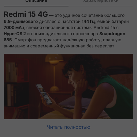
Описание
Характеристики
Redmi 15 4G
— это удачное сочетание большого
6.9-дюймового
дисплея с частотой
144 Гц
, ёмкой батареи
7000 мАч
, свежей операционной системы Android 15 с
HyperOS 2
и производительного процессора
Snapdragon
685
. Смартфон предлагает надёжную работу, плавную
анимацию и современный функционал без переплат.
Читать полностью