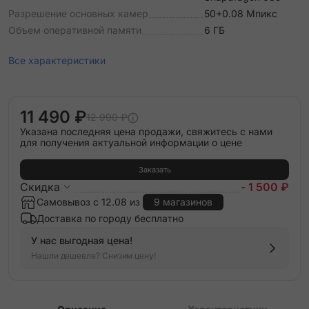
Разрешение основных камер
50+0.08 Мпикс
Объем оперативной памяти
6 ГБ
Все характеристики
11 490 ₽
12 990 ₽
Указана последняя цена продажи, свяжитесь с нами
для получения актуальной информации о цене
Заказать
Скидка
- 1 500 ₽
Самовывоз с 12.08 из
9 магазинов
Доставка по городу бесплатно
У нас выгодная цена!
Нашли дешевле? Снизим цену!