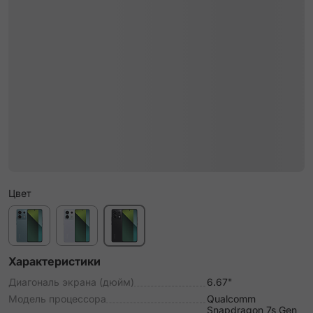
Цвет
Характеристики
Диагональ экрана (дюйм)
6.67"
Модель процессора
Qualcomm
Snapdragon 7s Gen