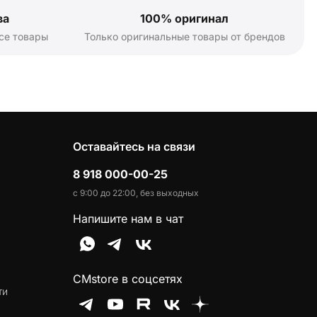
ва
100% оригинал
се товары
Только оригинальные товары от брендов
Оставайтесь на связи
8 918 000-00-25
с 9:00 до 22:00, без выходных
Напишите нам в чат
CMstore в соцсетях
ти