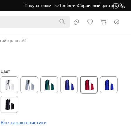
Покупателям
Трейд-ин
Сервисный центр
ский красный"
Цвет
Все характеристики