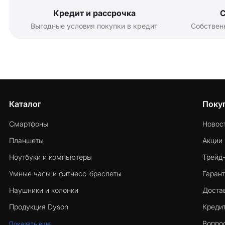
Кредит и рассрочка
С
Выгодные условия покупки в кредит
Собствен
Каталог
Поку
Смартфоны
Новос
Планшеты
Акции
Ноутбуки и компьютеры
Трейд
Умные часы и фитнесс-браслеты
Гарант
Наушники и колонки
Достав
Продукция Dyson
Кредит
Вопро
Показать еще