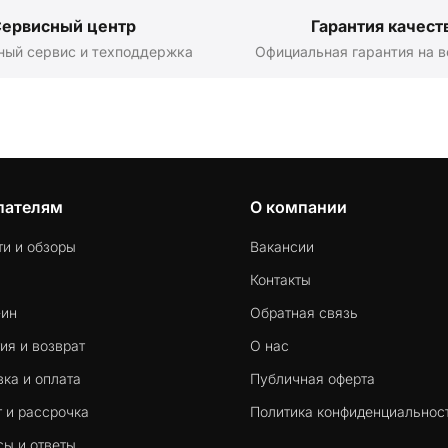
ервисный центр
Гарантия качест
ный сервис и техподдержка
Официальная гарантия на в
пателям
О компании
ти и обзоры
Вакансии
Контакты
-ин
Обратная связь
ия и возврат
О нас
ка и оплата
Публичная оферта
 и рассрочка
Политика конфиденциальнос
сы и ответы