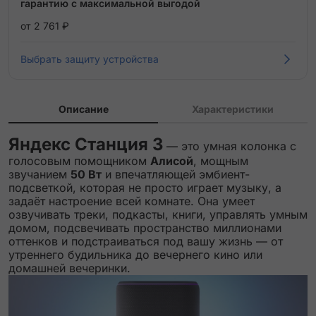
гарантию с максимальной выгодой
от 2 761 ₽
Выбрать защиту устройства
Описание
Характеристики
Яндекс Станция 3
— это умная колонка с
голосовым помощником
Алисой
, мощным
звучанием
50 Вт
и впечатляющей эмбиент-
подсветкой, которая не просто играет музыку, а
задаёт настроение всей комнате. Она умеет
озвучивать треки, подкасты, книги, управлять умным
домом, подсвечивать пространство миллионами
оттенков и подстраиваться под вашу жизнь — от
утреннего будильника до вечернего кино или
домашней вечеринки.