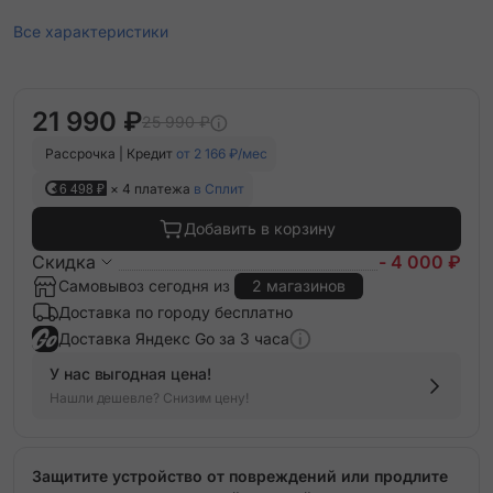
Все характеристики
21 990 ₽
25 990 ₽
Рассрочка | Кредит
от 2 166 ₽/мес
6 498 ₽
× 4 платежа
в Сплит
Добавить в корзину
Скидка
- 4 000 ₽
Самовывоз сегодня из
2 магазинов
Доставка по городу бесплатно
Доставка Яндекс Go за 3 часа
У нас выгодная цена!
Нашли дешевле? Снизим цену!
Защитите устройство от повреждений или продлите