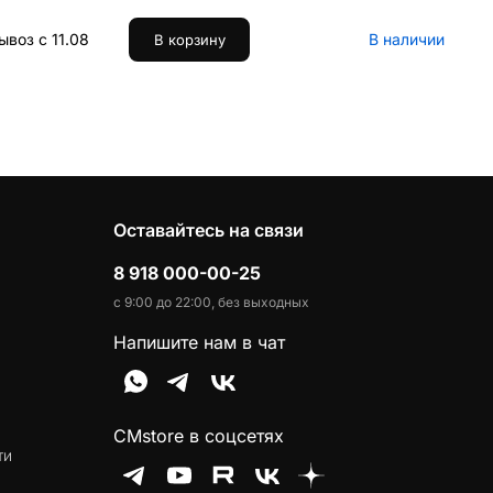
воз с 11.08
В наличии
В корзину
Оставайтесь на связи
8 918 000-00-25
с 9:00 до 22:00, без выходных
Напишите нам в чат
CMstore в соцсетях
ти