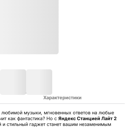
Характеристики
с любимой музыки, мгновенных ответов на любые
ит как фантастика? Но с
Яндекс Станцией Лайт 2
й и стильный гаджет станет вашим незаменимым