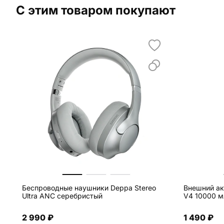
С этим товаром покупают
Беспроводные наушники Deppa Stereo
Внешний ак
Ultra ANC серебристый
V4 10000 м
2 990 ₽
1 490 ₽