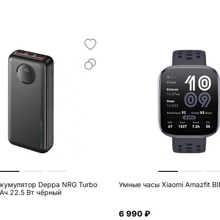
кумулятор Deppa NRG Turbo
Умные часы Xiaomi Amazfit B
Ач 22.5 Вт чёрный
6 990 ₽