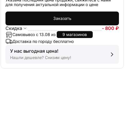
для получения актуальной информации о цене
Заказать
Скидка
- 800 ₽
Самовывоз с 13.08 из
9 магазинов
Доставка по городу бесплатно
У нас выгодная цена!
Нашли дешевле? Снизим цену!