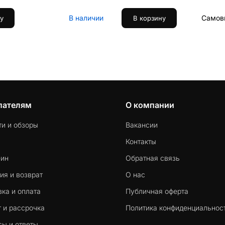
В наличии
Самовы
у
В корзину
пателям
О компании
ти и обзоры
Вакансии
Контакты
-ин
Обратная связь
ия и возврат
О нас
ка и оплата
Публичная оферта
 и рассрочка
Политика конфиденциальнос
сы и ответы