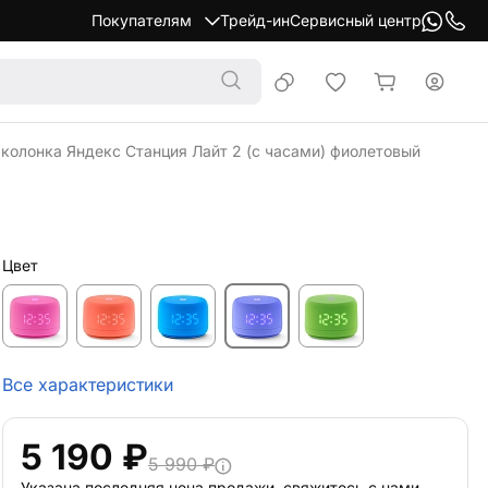
Покупателям
Трейд-ин
Сервисный центр
колонка Яндекс Станция Лайт 2 (с часами) фиолетовый
Цвет
Все характеристики
5 190 ₽
5 990 ₽
Указана последняя цена продажи, свяжитесь с нами