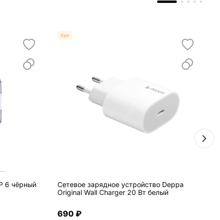
Хит
IP 6 чёрный
Сетевое зарядное устройство Deppa
В
Original Wall Charger 20 Вт белый
B
690 ₽