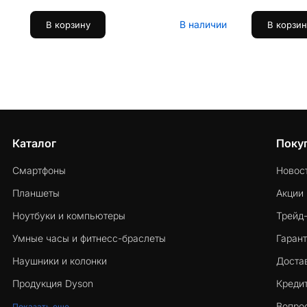
В наличии
В корзину
В корзин
Каталог
Поку
Смартфоны
Новос
Планшеты
Акции
Ноутбуки и компьютеры
Трейд
Умные часы и фитнесс-браслеты
Гарант
Наушники и колонки
Достав
Продукция Dyson
Кредит
Вопро
Показать еще