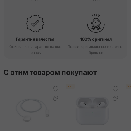
Гарантия качества
100% оригинал
Официальная гарантия на все
Только оригинальные товары от
товары
брендов
С этим товаром покупают
Хит
Хи