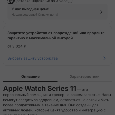
Доставка Яндекс Go за 3 часа
У нас выгодная цена!
Нашли дешевле? Снизим цену!
Защитите устройство от повреждений или продлите
гарантию с максимальной выгодой
от 3 024 ₽
Выбрать защиту устройства
Описание
Характеристики
Apple Watch Series 11
— это
персональный помощник и тренер на вашем запястье. Часы
помогут следить за здоровьем, оставаться на связи и быть
более продуктивным в течение дня. Они созданы для
активных людей, которые ценят удобство и интеграцию с