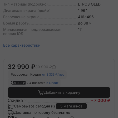
Тип матрицы (подробно)
LTPO3 OLED
Диагональ экрана (дюйм)
1.96"
Разрешение экрана
416x496
Время работы
до 38 ч
Минимальная поддерживаемая
17
версия iOS
Все характеристики
32 990 ₽
39 990 ₽
Рассрочка | Кредит
от 3 333 ₽/мес
9 998 ₽
× 4 платежа
в Сплит
Добавить в корзину
Скидка
- 7 000 ₽
Самовывоз сегодня из
5 магазинов
Доставка по городу бесплатно