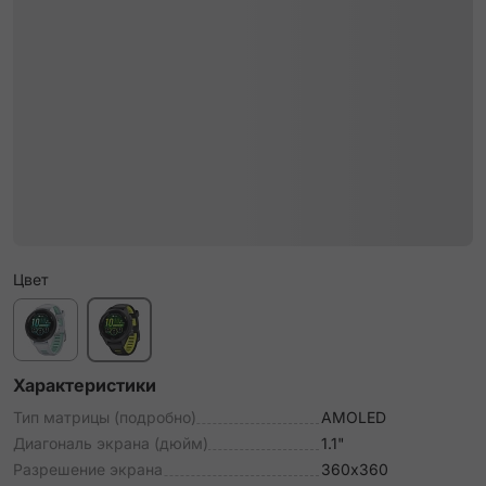
Цвет
Характеристики
Тип матрицы (подробно)
AMOLED
Диагональ экрана (дюйм)
1.1"
Разрешение экрана
360х360