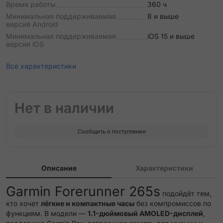
Время работы
360 ч
Минимальная поддерживаемая
8 и выше
версия Android
Минимальная поддерживаемая
iOS 15 и выше
версия iOS
Все характеристики
Нет в наличии
Сообщить о поступлении
Описание
Характеристики
Garmin Forerunner 265s
подойдёт тем,
кто хочет
лёгкие и компактные часы
без компромиссов по
функциям. В модели —
1.1-дюймовый AMOLED-дисплей
,