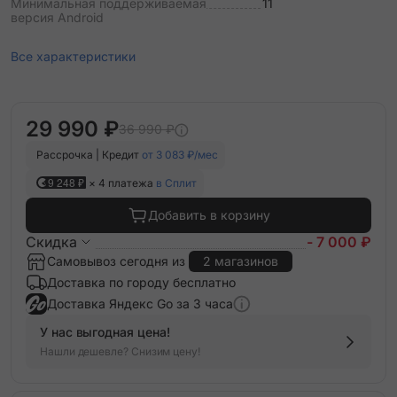
Минимальная поддерживаемая
11
версия Android
Все характеристики
29 990 ₽
36 990 ₽
Рассрочка | Кредит
от 3 083 ₽/мес
9 248 ₽
× 4 платежа
в Сплит
Добавить в корзину
Скидка
- 7 000 ₽
Самовывоз сегодня из
2 магазинов
Доставка по городу бесплатно
Доставка Яндекс Go за 3 часа
У нас выгодная цена!
Нашли дешевле? Снизим цену!