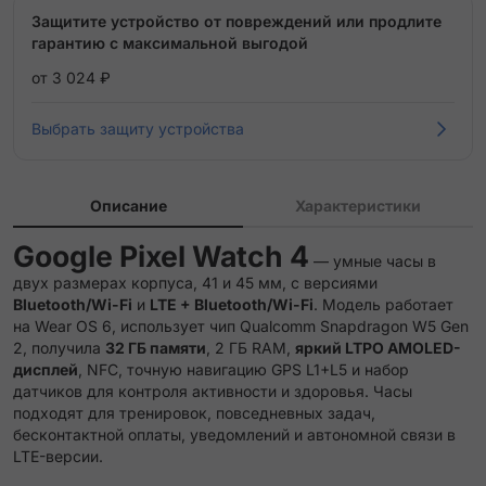
Защитите устройство от повреждений или продлите
гарантию с максимальной выгодой
от 3 024 ₽
Выбрать защиту устройства
Описание
Характеристики
Google Pixel Watch 4
— умные часы в
двух размерах корпуса, 41 и 45 мм, с версиями
Bluetooth/Wi-Fi
и
LTE + Bluetooth/Wi-Fi
. Модель работает
на Wear OS 6, использует чип Qualcomm Snapdragon W5 Gen
2, получила
32 ГБ памяти
, 2 ГБ RAM,
яркий LTPO AMOLED-
дисплей
, NFC, точную навигацию GPS L1+L5 и набор
датчиков для контроля активности и здоровья. Часы
подходят для тренировок, повседневных задач,
бесконтактной оплаты, уведомлений и автономной связи в
LTE-версии.