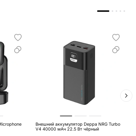
icrophone
Внешний аккумулятор Deppa NRG Turbo
В
V4 40000 мАч 22.5 Вт чёрный
V