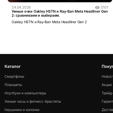
24.04.2026
3101
Умные очки Oakley HSTN и Ray-Ban Meta Headliner Gen
2: сравниваем и выбираем.
Oakley HSTN и Ray-Ban Meta Headliner Gen 2
Каталог
Поку
Смартфоны
Новос
Планшеты
Акции
Ноутбуки и компьютеры
Трейд
Умные часы и фитнесс-браслеты
Гарант
Наушники и колонки
Достав