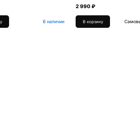
2 990 ₽
В наличии
Самовы
у
В корзину