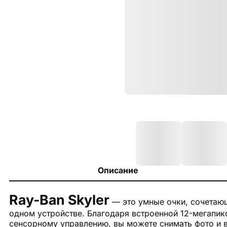
Описание
Ray-Ban Skyler
— это умные очки, сочетающ
одном устройстве. Благодаря встроенной 12-мегапи
сенсорному управлению, вы можете снимать фото и в