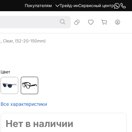
Покупателям
Трейд-ин
Сервисный центр
, Clear, (52-20-150mm)
Цвет
Все характеристики
Нет в наличии