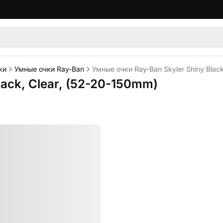
ки
Умные очки Ray-Ban
Умные очки Ray-Ban Skyler Shiny Black
lack, Clear, (52-20-150mm)