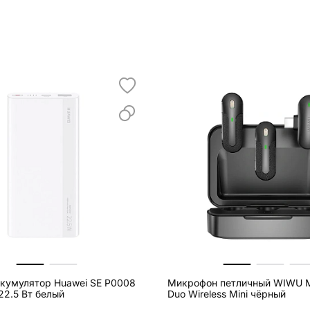
кумулятор Huawei SE P0008
Микрофон петличный WIWU M
22.5 Вт белый
Duo Wireless Mini чёрный