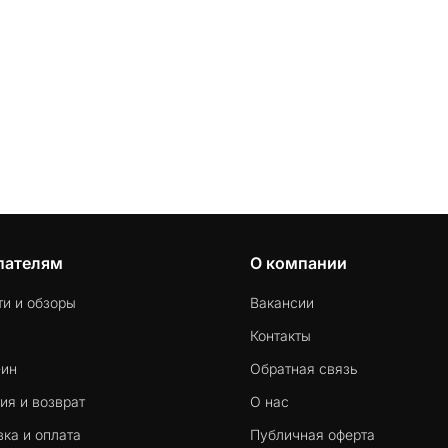
пателям
О компании
ти и обзоры
Вакансии
Контакты
-ин
Обратная связь
ия и возврат
О нас
ка и оплата
Публичная оферта