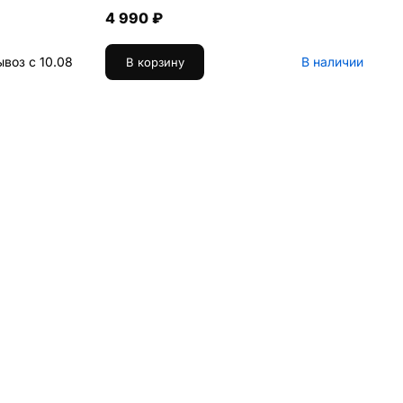
4 990 ₽
воз с 10.08
В наличии
В корзину