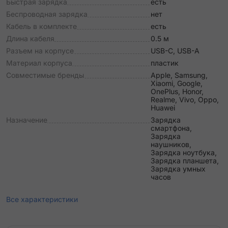
Быстрая зарядка
есть
Беспроводная зарядка
нет
Кабель в комплекте
есть
Длина кабеля
0.5 м
Разъем на корпусе
USB-C, USB-A
Материал корпуса
пластик
Совместимые бренды
Apple, Samsung,
Xiaomi, Google,
OnePlus, Honor,
Realme, Vivo, Oppo,
Huawei
Назначение
Зарядка
смартфона,
Зарядка
наушников,
Зарядка ноутбука,
Зарядка планшета,
Зарядка умных
часов
Все характеристики