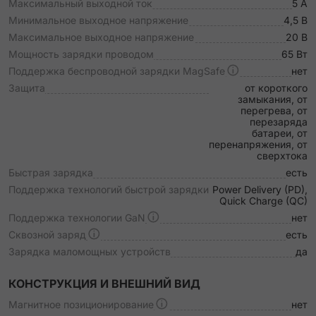
Максимальный выходной ток
5 А
Минимальное выходное напряжение
4,5 В
Максимальное выходное напряжение
20 В
Мощность зарядки проводом
65 Вт
Поддержка беспроводной зарядки MagSafe
нет
Защита
от короткого
замыкания, от
перегрева, от
перезаряда
батареи, от
перенапряжения, от
сверхтока
Быстрая зарядка
есть
Поддержка технологий быстрой зарядки
Power Delivery (PD),
Quick Charge (QC)
Поддержка технологии GaN
нет
Сквозной заряд
есть
Зарядка маломощных устройств
да
КОНСТРУКЦИЯ И ВНЕШНИЙ ВИД
Магнитное позиционирование
нет