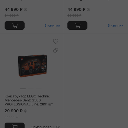
44 990 ₽
44 990 ₽
54 990 ₽
52 990 ₽
В наличии
В наличии
Конструктор LEGO Technic
Mercedes-Benz G500
PROFESSIONAL Line, 2891 шт
29 990 ₽
36 990 ₽
Самовывоз с 12.08