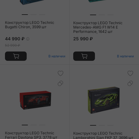
Конструктор LEGO Technic
Конструктор LEGO Technic
Bugatti Chiron, 3599 шт
Mercedes-AMG F1 W14 E
Performance, 1642 шт
44 990 ₽
25 990 ₽
52 990 ₽
В наличии
В наличии
Конструктор LEGO Technic
Конструктор LEGO Technic
Ferrari Daytona SP3, 3778 шт
Lamborghini Sian FKP 37, 3696 шт