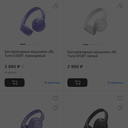
Беспроводные наушники JBL
Беспроводные наушники JBL
Tune 530BT лавандовый
Tune 510BT белый
2 990 ₽
2 990 ₽
3 490 ₽
В наличии
В наличии