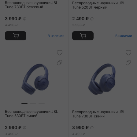
Беспроводные наушники JBL
Беспроводные наушники JBL
Tune 730BT бежевый
Tune 520BT чёрный
3 990 ₽
2 490 ₽
4 490 ₽
2 990 ₽
В наличии
В наличии
Беспроводные наушники JBL
Беспроводные наушники JBL
Tune 530BT синий
Tune 730BT синий
2 990 ₽
3 990 ₽
3 490 ₽
4 490 ₽