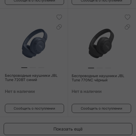
Сообщить о поступлении
Сообщить о поступлении
Беспроводные наушники JBL
Беспроводные наушники JBL
Tune 720BT синий
Tune 770NC чёрный
Нет в наличии
Нет в наличии
Сообщить о поступлении
Сообщить о поступлении
Показать ещё