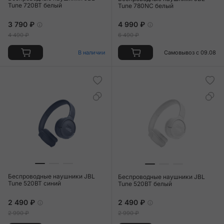
Tune 720BT белый
Tune 780NC белый
3 790 ₽
4 990 ₽
4 490 ₽
6 490 ₽
В наличии
Самовывоз с 09.08
Беспроводные наушники JBL
Беспроводные наушники JBL
Tune 520BT синий
Tune 520BT белый
2 490 ₽
2 490 ₽
2 990 ₽
2 990 ₽