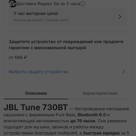
Доставка Яндекс Go за 3 часа
У нас выгодная цена!
Нашли дешевле? Снизим цену!
Защитите устройство от повреждений или продлите
гарантию с максимальной выгодой
от 686 ₽
Выбрать защиту устройства
Описание
Характеристики
JBL Tune 730BT
— беспроводные накладные
наушники с фирменным Pure Bass,
Bluetooth 6.0
и
впечатляющей автономностью
до 76 часов
. Они уверенно
подходят для музыки, звонков и работы между
устройствами благодаря multipoint, а
быстрая зарядка
за 5