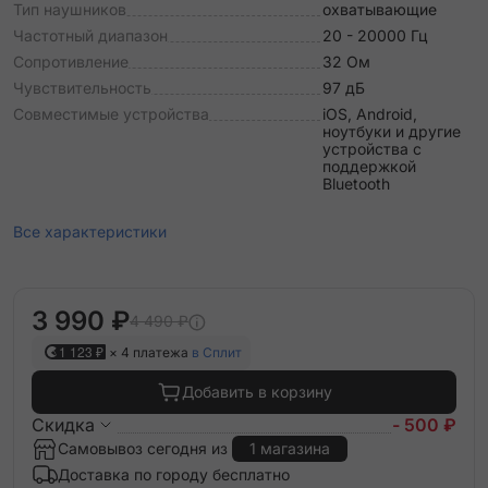
Тип наушников
охватывающие
Частотный диапазон
20 - 20000 Гц
Сопротивление
32 Ом
Чувствительность
97 дБ
Совместимые устройства
iOS, Android,
ноутбуки и другие
устройства с
поддержкой
Bluetooth
Все характеристики
3 990 ₽
4 490 ₽
1 123 ₽
× 4 платежа
в Сплит
Добавить в корзину
Скидка
- 500 ₽
Самовывоз сегодня из
1 магазина
Доставка по городу бесплатно