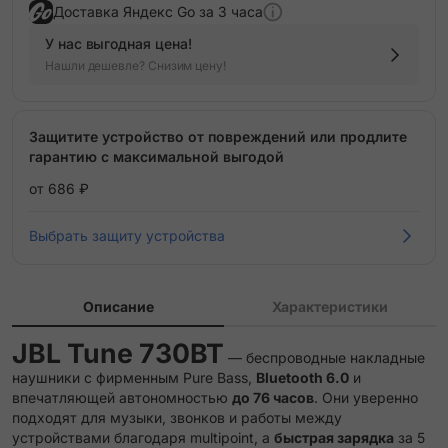
Доставка Яндекс Go за 3 часа
У нас выгодная цена!
Нашли дешевле? Снизим цену!
Защитите устройство от повреждений или продлите
гарантию с максимальной выгодой
от 686 ₽
Выбрать защиту устройства
Описание
Характеристики
JBL Tune 730BT
— беспроводные накладные
наушники с фирменным Pure Bass,
Bluetooth 6.0
и
впечатляющей автономностью
до 76 часов
. Они уверенно
подходят для музыки, звонков и работы между
устройствами благодаря multipoint, а
быстрая зарядка
за 5