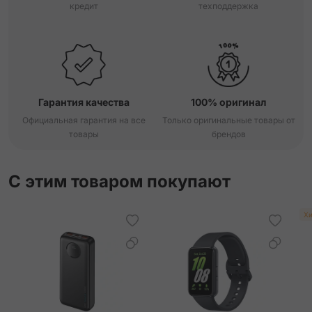
кредит
техподдержка
Гарантия качества
100% оригинал
Официальная гарантия на все
Только оригинальные товары от
товары
брендов
С этим товаром покупают
Хи