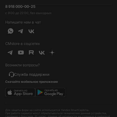
Умные часы и фитнесс-браслеты
8 918 000-00-25
Вакансии
Трейд-ин
Наушники и колонки
с 9:00 до 22:00, без выходных
Контакты
Гарантия и возврат
Продукция Dyson
Напишите нам в чат
Обратная связь
Доставка и оплата
Гейминг
О нас
Кредит и рассрочка
Гаджеты
Публичная оферта
Вопросы и ответы
Услуги и софт
CMstore в соцсетях
Политика конфиденциальности
Карта сайта
Идеи подарков
Новинки
Возникли вопросы?
Товары дня
Выгодные комплекты
Служба поддержки
Скачайте мобильное приложение
Хиты продаж
Уценка
Для защиты форм на сайте используется Yandex SmartCaptcha.
При работе сервиса могут обрабатываться технические данные устройства,
сведения о браузере, IP-адрес, данные об активности на странице и цифровой