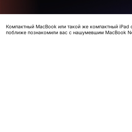
Компактный MacBook или такой же компактный iPad 
поближе познакомили вас с нашумевшим MacBook Ne