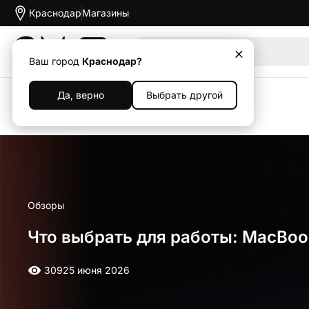
Краснодар
Магазины
Акции
Ваш город
Краснодар?
Да, верно
Выбрать другой
Назад
Обзоры
Что выбрать для работы: MacBook 
3092
5 июня 2026