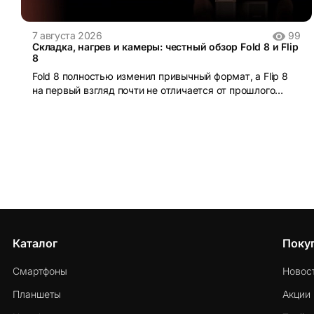
7 августа 2026
99
Складка, нагрев и камеры: честный обзор Fold 8 и Flip
8
Fold 8 полностью изменил привычный формат, а Flip 8
на первый взгляд почти не отличается от прошлого
поколения. Но так ли это в реальном использовании?
Каталог
Поку
Смартфоны
Новос
Планшеты
Акции