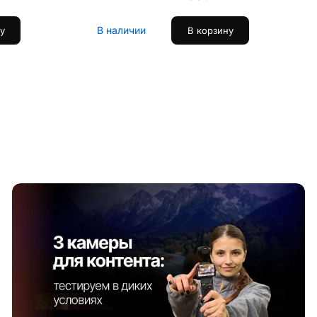
В наличии
у
В корзину