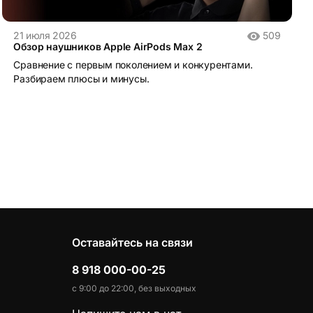
21 июля 2026
509
Обзор наушников Apple AirPods Max 2
Сравнение с первым поколением и конкурентами.
Разбираем плюсы и минусы.
Оставайтесь на связи
8 918 000-00-25
с 9:00 до 22:00, без выходных