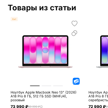
Товары из статьи
Хит
Ноутбук Apple Macbook Neo 13" (2026)
Ноутбук Ap
A18 Pro 8 ГБ, 512 ГБ SSD (MHFJ4),
A18 Pro 8 Г
розовый
серебрист
73 990 ₽
72 990 ₽
89 990 ₽
8