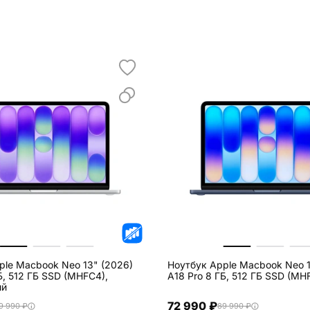
ple Macbook Neo 13" (2026)
Ноутбук Apple Macbook Neo 1
Б, 512 ГБ SSD (MHFC4),
A18 Pro 8 ГБ, 512 ГБ SSD (MH
ый
72 990 ₽
9 990 ₽
89 990 ₽