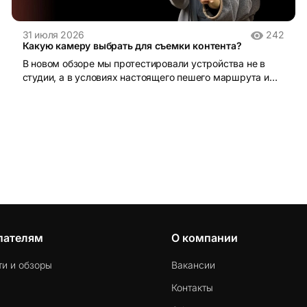
31 июля 2026
242
Какую камеру выбрать для съемки контента?
В новом обзоре мы протестировали устройства не в
студии, а в условиях настоящего пешего маршрута и
поделились своими впечатлениями от использования.
пателям
О компании
ти и обзоры
Вакансии
Контакты