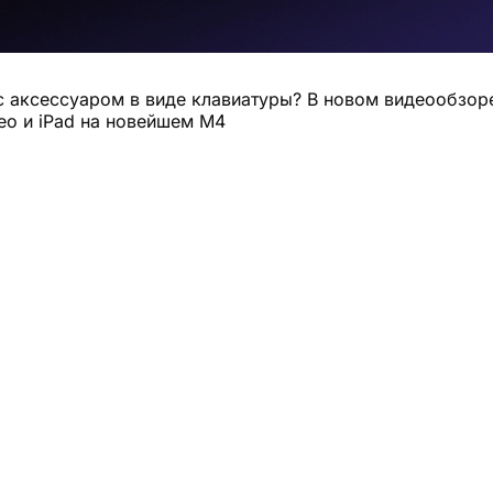
с аксессуаром в виде клавиатуры? В новом видеообзор
o и iPad на новейшем М4