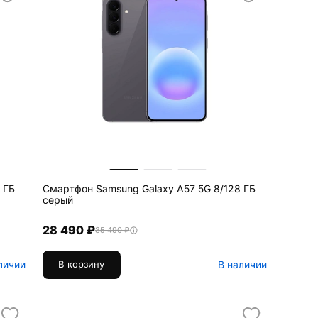
 ГБ
Смартфон Samsung Galaxy A57 5G 8/128 ГБ
серый
28 490 ₽
35 490 ₽
личии
В наличии
В корзину