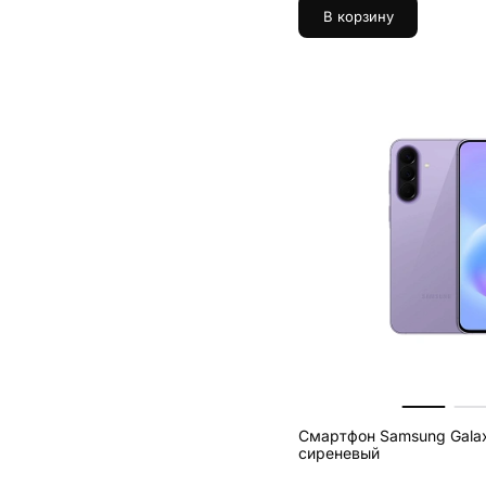
В корзину
Смартфон Samsung Galax
сиреневый