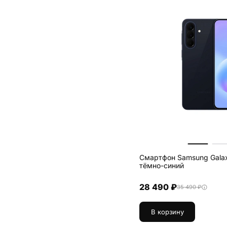
Смартфон Samsung Galax
тёмно-синий
28 490 ₽
35 490 ₽
В корзину