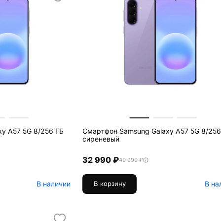
y A57 5G 8/256 ГБ
Смартфон Samsung Galaxy A57 5G 8/256
сиреневый
32 990 ₽
40 990 ₽
В наличии
В на
В корзину