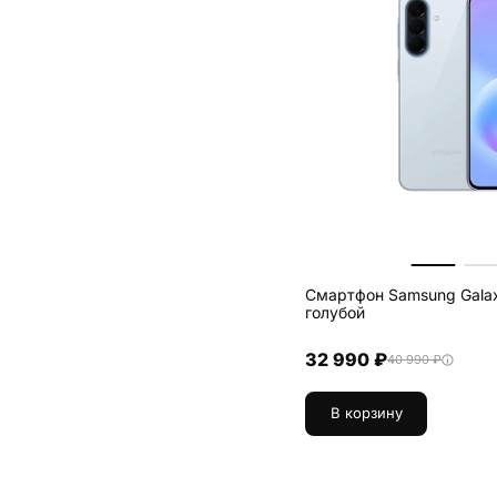
Смартфон Samsung Galax
голубой
32 990 ₽
40 990 ₽
В корзину