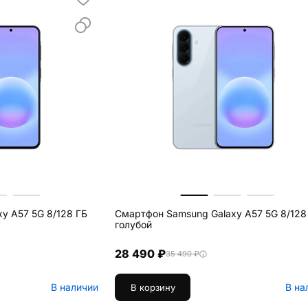
y A57 5G 8/128 ГБ
Смартфон Samsung Galaxy A57 5G 8/128
голубой
28 490 ₽
35 490 ₽
В наличии
В на
В корзину