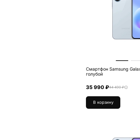
Смартфон Samsung Galax
голубой
35 990 ₽
44 490 ₽
В корзину