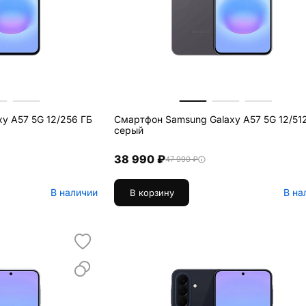
y A57 5G 12/256 ГБ
Смартфон Samsung Galaxy A57 5G 12/51
серый
38 990 ₽
47 990 ₽
В наличии
В на
В корзину