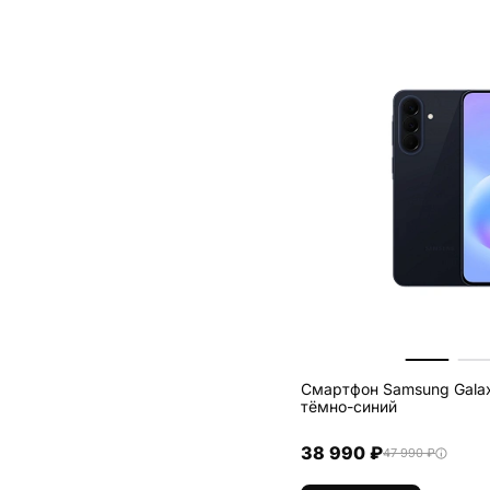
Смартфон Samsung Galax
тёмно-синий
38 990 ₽
47 990 ₽