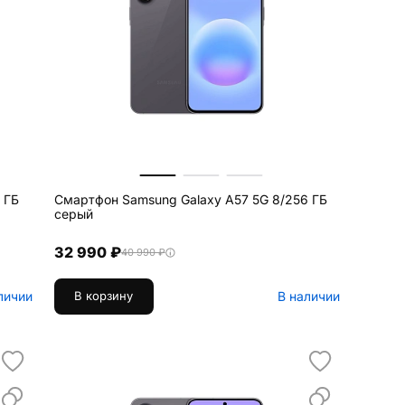
 ГБ
Смартфон Samsung Galaxy A57 5G 8/256 ГБ
серый
32 990 ₽
40 990 ₽
личии
В наличии
В корзину