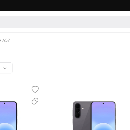
y A57