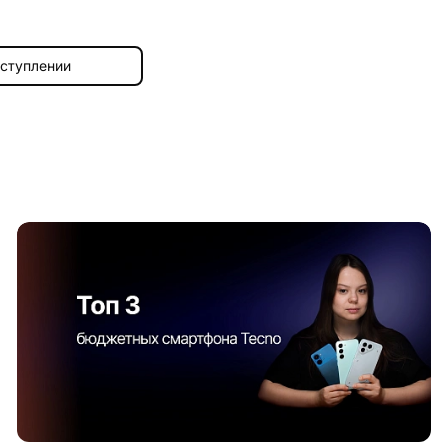
оступлении