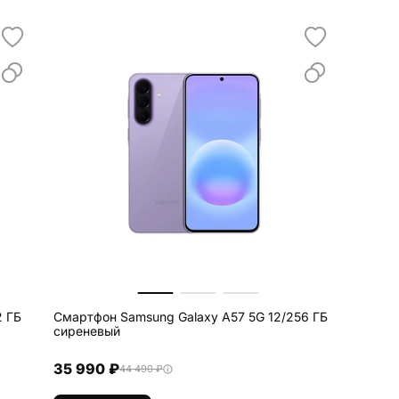
2 ГБ
Смартфон Samsung Galaxy A57 5G 12/256 ГБ
сиреневый
35 990 ₽
44 490 ₽