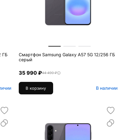
2 ГБ
Смартфон Samsung Galaxy A57 5G 12/256 ГБ
серый
35 990 ₽
44 490 ₽
личии
В наличии
В корзину