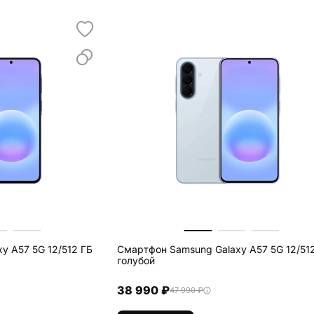
y A57 5G 12/512 ГБ
Смартфон Samsung Galaxy A57 5G 12/51
голубой
38 990 ₽
47 990 ₽