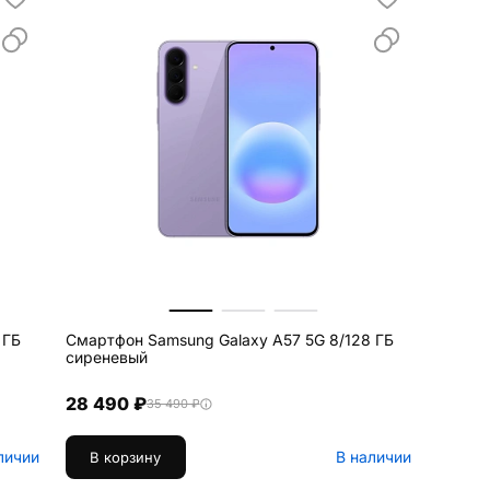
 ГБ
Смартфон Samsung Galaxy A57 5G 8/128 ГБ
сиреневый
28 490 ₽
35 490 ₽
личии
В наличии
В корзину