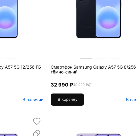
y A57 5G 12/256 ГБ
Смартфон Samsung Galaxy A57 5G 8/256
тёмно-синий
32 990 ₽
40 990 ₽
В наличии
В на
В корзину