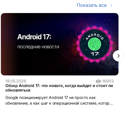
Показать все
19.05.2026
16903
Обзор Android 17: что нового, когда выйдет и стоит ли
обновляться
Google позиционирует Android 17 не просто как
обновление, а как шаг к операционной системе, которая
понимает контекст и действует от имени пользователя.