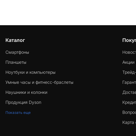
Каталог
Поку
Смартфоны
Новос
Планшеты
Акции
Ноутбуки и компьютеры
Трейд
Умные часы и фитнесс-браслеты
Гарант
Наушники и колонки
Достав
Продукция Dyson
Кредит
Вопро
Показать еще
Карта 