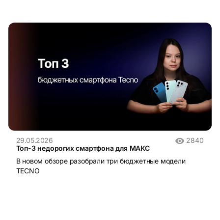
29.05.2026
2840
Топ-3 недорогих смартфона для МАКС
В новом обзоре разобрали три бюджетные модели
TECNO