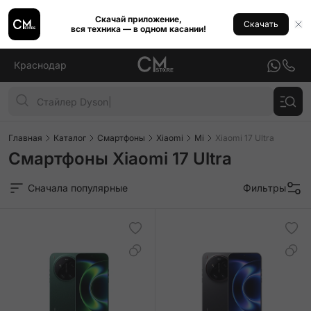
Скачай приложение,
Скачать
вся техника — в одном касании!
Краснодар
Главная
Каталог
Смартфоны
Xiaomi
Mi
Xiaomi 17 Ultra
Смартфоны Xiaomi 17 Ultra
Сначала популярные
Фильтры