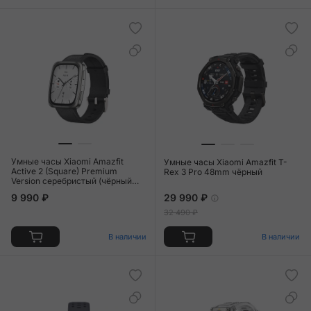
Умные часы Xiaomi Amazfit
Умные часы Xiaomi Amazfit T-
Active 2 (Square) Premium
Rex 3 Pro 48mm чёрный
Version серебристый (чёрный
ремешок)
9 990 ₽
29 990 ₽
32 490 ₽
В наличии
В наличии