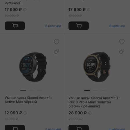
ремешок)
17 990 ₽
17 990 ₽
20 990 ₽
19 990 ₽
В наличии
В наличии
Умные часы Xiaomi Amazfit
Умные часы Xiaomi Amazfit T-
Active Max чёрный
Rex 3 Pro 44mm золотой
(чёрный ремешок)
12 990 ₽
28 990 ₽
13 990 ₽
29 990 ₽
В наличии
В наличии