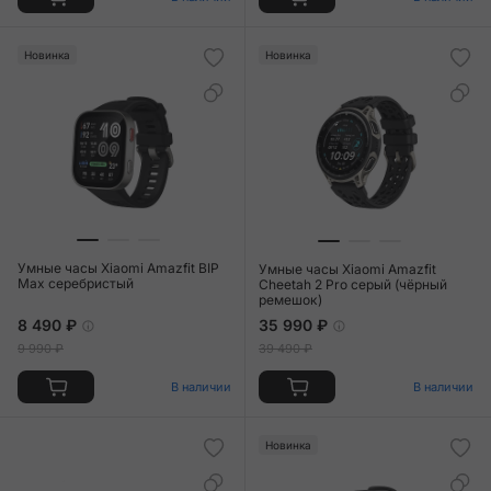
Новинка
Новинка
Умные часы Xiaomi Amazfit BIP
Умные часы Xiaomi Amazfit
Max серебристый
Cheetah 2 Pro серый (чёрный
ремешок)
8 490 ₽
35 990 ₽
9 990 ₽
39 490 ₽
В наличии
В наличии
Новинка