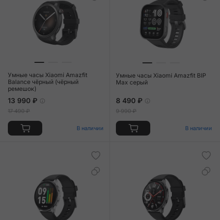
Умные часы Xiaomi Amazfit
Умные часы Xiaomi Amazfit BIP
Balance чёрный (чёрный
Max серый
ремешок)
13 990 ₽
8 490 ₽
17 490 ₽
9 990 ₽
В наличии
В наличии