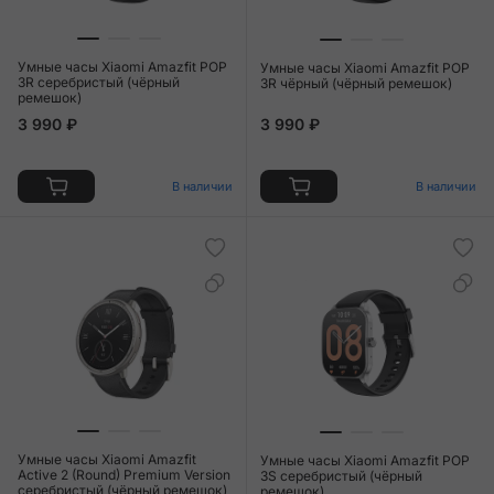
Умные часы Xiaomi Amazfit POP
Умные часы Xiaomi Amazfit POP
3R серебристый (чёрный
3R чёрный (чёрный ремешок)
ремешок)
3 990 ₽
3 990 ₽
В наличии
В наличии
Умные часы Xiaomi Amazfit
Умные часы Xiaomi Amazfit POP
Active 2 (Round) Premium Version
3S серебристый (чёрный
серебристый (чёрный ремешок)
ремешок)