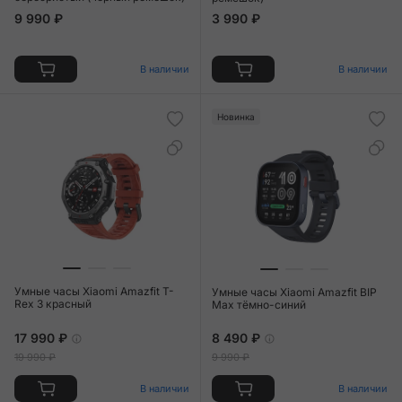
9 990 ₽
3 990 ₽
В наличии
В наличии
Новинка
Умные часы Xiaomi Amazfit T-
Умные часы Xiaomi Amazfit BIP
Rex 3 красный
Max тёмно-синий
17 990 ₽
8 490 ₽
19 990 ₽
9 990 ₽
В наличии
В наличии